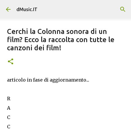
Passa ai contenuti principali
dMusic.IT
Cerchi la Colonna sonora di un
film? Ecco la raccolta con tutte le
canzoni dei film!
articolo in fase di aggiornamento...
R
A
C
C