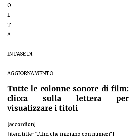
O
L
T
A
IN FASE DI
AGGIORNAMENTO
Tutte le colonne sonore di film:
clicca sulla lettera per
visualizzare i titoli
[accordion]
[item title="Film che iniziano con numeri"]