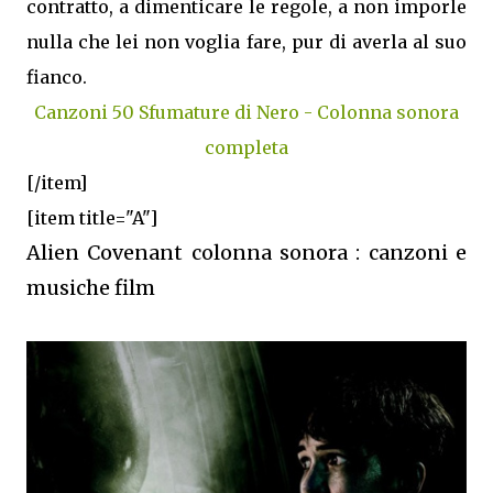
contratto, a dimenticare le regole, a non imporle
nulla che lei non voglia fare, pur di averla al suo
fianco.
Canzoni 50 Sfumature di Nero - Colonna sonora
completa
[/item]
[item title="A"]
Alien Covenant colonna sonora : canzoni e
musiche film