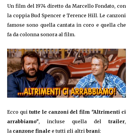
Un film del 1974 diretto da Marcello Fondato, con
la coppia Bud Spencer e Terence Hill. Le canzoni
famose sono quella cantata in coro e quella che
fa da colonna sonora al film.
Ecco qui
tutte le canzoni del film "Altrimenti ci
arrabbiamo"
, incluse quella del
trailer
,
la
canzone finale
e tutti gli altri
brani
: