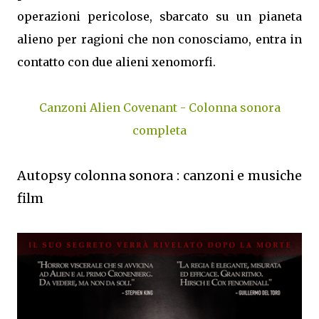
operazioni pericolose, sbarcato su un pianeta
alieno per ragioni che non conosciamo, entra in
contatto con due alieni xenomorfi.
Canzoni Alien Covenant - Colonna sonora
completa
Autopsy colonna sonora : canzoni e musiche
film