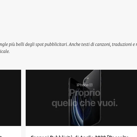
Passa ai contenuti principali
ingle più belli degli spot pubblicitari. Anche testi di canzoni, traduzioni e 
icale.
APRILE 2020
+