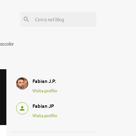
raccolte
Fabian J.P.
Visita profilo
Fabian JP
Visita profilo