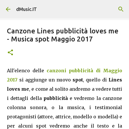
Passa ai contenuti principali
dMusic.IT
Canzone Lines pubblicità loves me
- Musica spot Maggio 2017
All'elenco delle
canzoni pubblicità di Maggio
2017
si aggiunge un nuovo
spot
, quello di
Lines
loves me
, e come al solito andremo a vedere tutti
i dettagli della
pubblicità
e vedremo la canzone
colonna sonora, o la musica, i testimonial
protagonisti (attore, attrice, modello o modella) e
per alcuni spot vedremo anche il testo e la