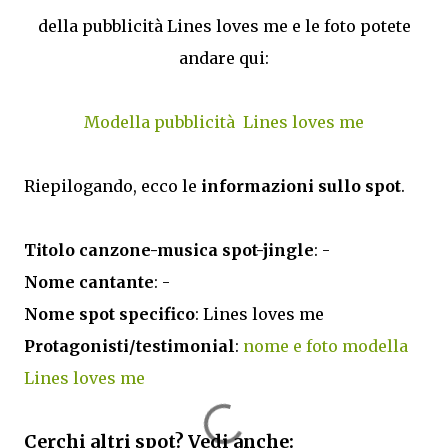
della pubblicità Lines loves me e le foto potete
andare qui:
Modella pubblicità Lines loves me
Riepilogando, ecco le
informazioni sullo spot
.
Titolo canzone-musica spot-jingle
: -
Nome cantante
: -
Nome spot specifico
: Lines loves me
Protagonisti/testimonial
:
nome e foto modella
Lines loves me
Cerchi altri spot? Vedi anche: