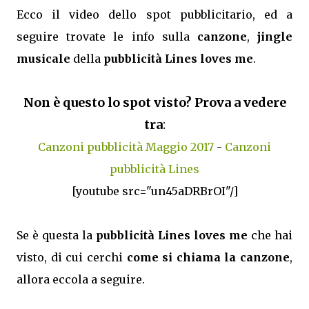
Ecco il video dello spot pubblicitario, ed a
seguire trovate le info sulla
canzone
,
jingle
musicale
della
pubblicità Lines loves me
.
Non è questo lo spot visto? Prova a vedere
tra
:
Canzoni pubblicità Maggio 2017
-
Canzoni
pubblicità Lines
[youtube src="un45aDRBrOI"/]
Se è questa la
pubblicità Lines loves me
che hai
visto, di cui cerchi
come si chiama la canzone
,
allora eccola a seguire.