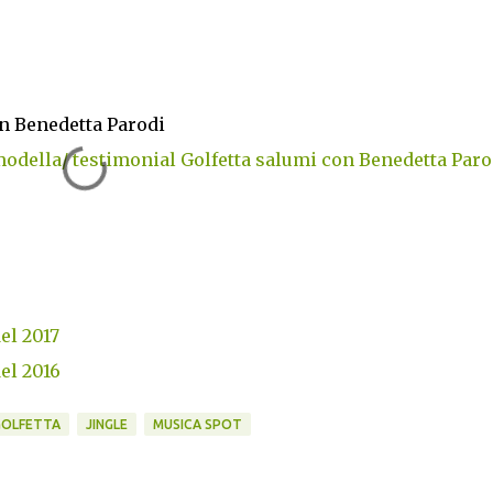
on Benedetta Parodi
odella/ testimonial Golfetta salumi con Benedetta Paro
del 2017
del 2016
GOLFETTA
JINGLE
MUSICA SPOT