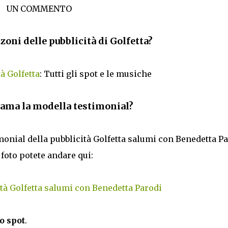
UN COMMENTO
zoni delle pubblicità di Golfetta?
à Golfetta
: Tutti gli spot e le musiche
ama la modella testimonial?
imonial della pubblicità Golfetta salumi con Benedetta P
e foto potete andare qui:
tà Golfetta salumi con Benedetta Parodi
o spot
.