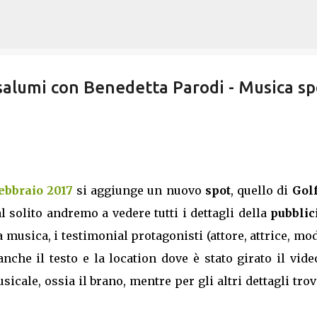
Passa ai contenuti principali
salumi con Benedetta Parodi - Musica sp
ebbraio 2017
si aggiunge un nuovo
spot
, quello di
Golf
l solito andremo a vedere tutti i dettagli della
pubblic
musica, i testimonial protagonisti (attore, attrice, mo
che il testo e la location dove è stato girato il vide
icale, ossia il brano, mentre per gli altri dettagli trov