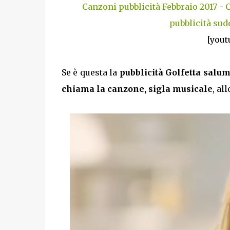
Canzoni pubblicità Febbraio 2017
-
C
pubblicità sud
[yout
Se è questa la
pubblicità Golfetta salu
chiama la canzone, sigla musicale
, al