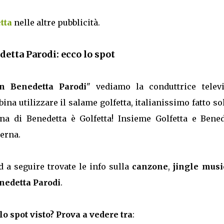
tta
nelle altre pubblicità.
detta Parodi: ecco lo spot
on Benedetta Parodi
" vediamo la conduttrice televi
na utilizzare il salame golfetta, italianissimo fatto so
ina di Benedetta è Golfetta! Insieme Golfetta e Bened
erna.
d a seguire trovate le info sulla
canzone
,
jingle musi
nedetta Parodi
.
lo spot visto? Prova a vedere tra
: