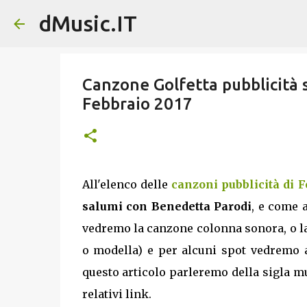
dMusic.IT
Canzone Golfetta pubblicità 
Febbraio 2017
All'elenco delle
canzoni pubblicità di F
salumi con Benedetta Parodi
, e come a
vedremo la canzone colonna sonora, o la 
o modella) e per alcuni spot vedremo an
questo articolo parleremo della sigla mus
relativi link.