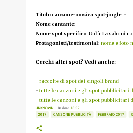
Titolo canzone-musica spot-jingle
: -
Nome cantante
: -
Nome spot specifico
: Golfetta salumi c
Protagonisti/testimonial
:
nome e foto m
Cerchi altri spot? Vedi anche:
-
raccolte di spot dei singoli brand
-
tutte le canzoni e gli spot pubblicitari 
-
tutte le canzoni e gli spot pubblicitari 
in data
UNKNOWN
18:02
2017
CANZONE PUBBLICITÀ
FEBBRAIO 2017