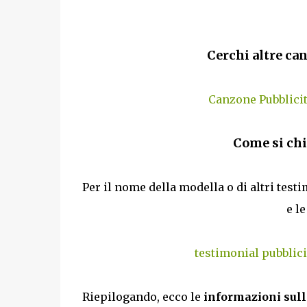
Cerchi altre can
Canzone Pubblicit
Come si chi
Per il nome della modella o di altri test
e l
testimonial pubblici
Riepilogando, ecco le
informazioni sull