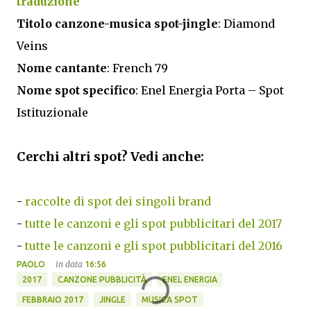
traduzione
Titolo canzone-musica spot-jingle
: Diamond
Veins
Nome cantante
: French 79
Nome spot specifico
: Enel Energia Porta – Spot
Istituzionale
Cerchi altri spot? Vedi anche:
-
raccolte di spot dei singoli brand
-
tutte le canzoni e gli spot pubblicitari del 2017
-
tutte le canzoni e gli spot pubblicitari del 2016
in data
PAOLO
16:56
2017
CANZONE PUBBLICITÀ
ENEL ENERGIA
FEBBRAIO 2017
JINGLE
MUSICA SPOT