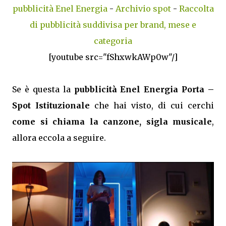
pubblicità Enel Energia
-
Archivio spot
-
Raccolta
di pubblicità suddivisa per brand, mese e
categoria
[youtube src="fShxwkAWp0w"/]
Se è questa la
pubblicità Enel Energia Porta –
Spot Istituzionale
che hai visto, di cui cerchi
come si chiama la canzone, sigla musicale
,
allora eccola a seguire.