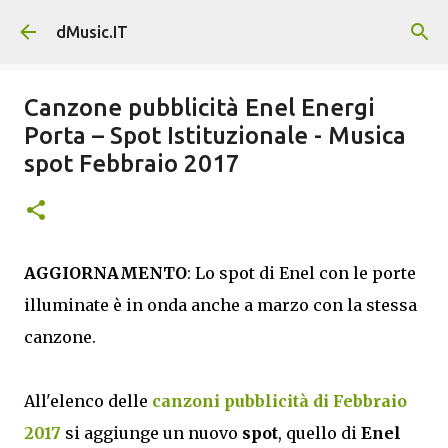
Passa ai contenuti principali
dMusic.IT
Canzone pubblicità Enel Energi
Porta – Spot Istituzionale - Musica
spot Febbraio 2017
AGGIORNAMENTO
: Lo spot di Enel con le porte
illuminate è in onda anche a marzo con la stessa
canzone.
All'elenco delle
canzoni pubblicità di Febbraio
2017
si aggiunge un nuovo
spot
, quello di
Enel