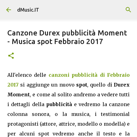
Passa ai contenuti principali
dMusic.IT
Canzone Durex pubblicità Moment
- Musica spot Febbraio 2017
All'elenco delle
canzoni pubblicità di Febbraio
2017
si aggiunge un nuovo
spot
, quello di
Durex
Moment
, e come al solito andremo a vedere tutti
i dettagli della
pubblicità
e vedremo la canzone
colonna sonora, o la musica, i testimonial
protagonisti (attore, attrice, modello o modella) e
per alcuni spot vedremo anche il testo e la