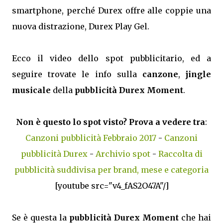
smartphone, perché Durex offre alle coppie una
nuova distrazione, Durex Play Gel.
Ecco il video dello spot pubblicitario, ed a
seguire trovate le info sulla
canzone
,
jingle
musicale
della
pubblicità Durex Moment
.
Non è questo lo spot visto? Prova a vedere tra
:
Canzoni pubblicità Febbraio 2017
-
Canzoni
pubblicità Durex
-
Archivio spot
-
Raccolta di
pubblicità suddivisa per brand, mese e categoria
[youtube src="v4_fAS2O47A"/]
Se è questa la
pubblicità Durex Moment
che hai