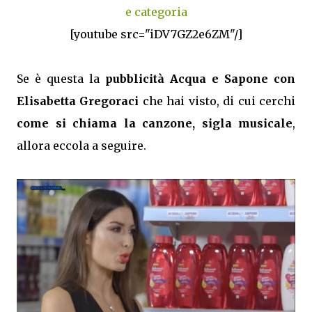
e categoria
[youtube src="iDV7GZ2e6ZM"/]
Se è questa la
pubblicità Acqua e Sapone con
Elisabetta Gregoraci
che hai visto, di cui cerchi
come si chiama la canzone, sigla musicale
,
allora eccola a seguire.