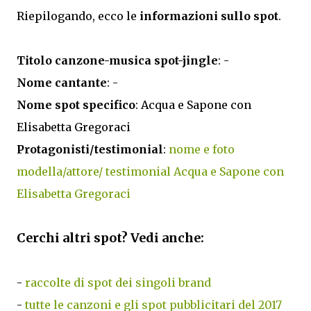
Riepilogando, ecco le
informazioni sullo spot
.
Titolo canzone-musica spot-jingle
: -
Nome cantante
: -
Nome spot specifico
: Acqua e Sapone con
Elisabetta Gregoraci
Protagonisti/testimonial
:
nome e foto
modella/attore/ testimonial Acqua e Sapone con
Elisabetta Gregoraci
Cerchi altri spot? Vedi anche:
-
raccolte di spot dei singoli brand
-
tutte le canzoni e gli spot pubblicitari del 2017