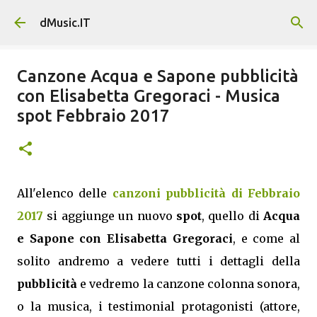
Passa ai contenuti principali
dMusic.IT
Canzone Acqua e Sapone pubblicità
con Elisabetta Gregoraci - Musica
spot Febbraio 2017
All'elenco delle
canzoni pubblicità di Febbraio
2017
si aggiunge un nuovo
spot
, quello di
Acqua
e Sapone con Elisabetta Gregoraci
, e come al
solito andremo a vedere tutti i dettagli della
pubblicità
e vedremo la canzone colonna sonora,
o la musica, i testimonial protagonisti (attore,