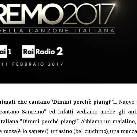
imali che cantano 'Dimmi perchè piangi'
".... Nuovo
i cantano Sanremo" ed infatti vediamo anche gli ani
e italiana "Dimmi perché piangi". Abbiamo un maialino
e razza è lo sapete?), un'asino (bel ciuchino), una mucc