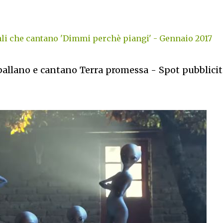
i che cantano 'Dimmi perchè piangi' - Gennaio 2017
ballano e cantano Terra promessa - Spot pubblicit