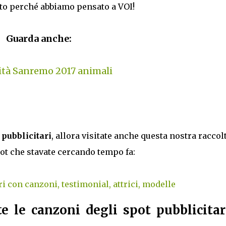
usto perché abbiamo pensato a VOI!
Guarda anche:
ità Sanremo 2017 animali
t pubblicitari
, allora visitate anche questa nostra raccol
ot che stavate cercando tempo fa:
ri con canzoni, testimonial, attrici, modelle
e le canzoni degli spot pubblicitar