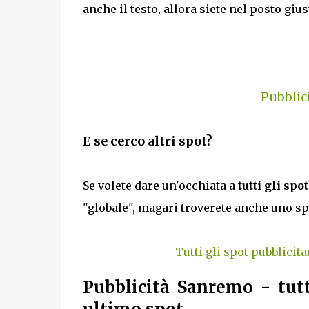
anche il testo, allora siete nel posto gi
Pubblic
E se cerco altri spot?
Se volete dare un'occhiata a
tutti gli spo
"globale", magari troverete anche uno sp
Tutti gli spot pubblicita
Pubblicità Sanremo - tutt