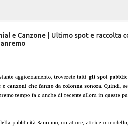
Passa ai contenuti principali
ial e Canzone | Ultimo spot e raccolta c
 Sanremo
ostante aggiornamento, troverete
tutti gli spot pubblic
 e canzoni che fanno da colonna sonora
. Quindi, s
anremo tempo fa o anche di recente allora in queste p
della pubblicità Sanremo, un attore, attrice o modello