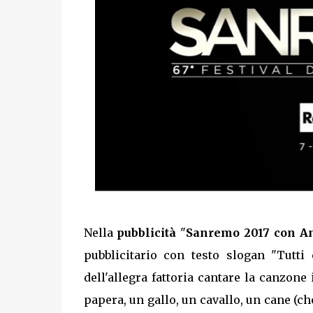
Nella
pubblicità
"
Sanremo 2017 con An
pubblicitario con testo slogan "Tutt
dell'allegra fattoria cantare la canzon
papera, un gallo, un cavallo, un cane (ch