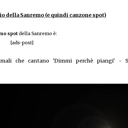
io della Sanremo (e quindi canzone spot)
imo spot
della Sanremo è:
[ads-post]
imali che cantano 'Dimmi perchè piangi' - 