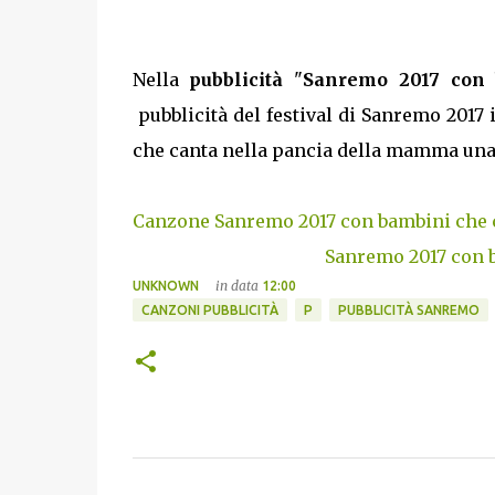
Nella
pubblicità
"
Sanremo 2017 con 
pubblicità del festival di Sanremo 2017
che canta nella pancia della mamma una 
Canzone Sanremo 2017 con bambini che 
Sanremo 2017 con b
in data
UNKNOWN
12:00
CANZONI PUBBLICITÀ
P
PUBBLICITÀ SANREMO
C