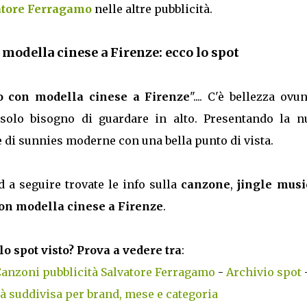
vatore Ferragamo
nelle altre pubblicità.
modella cinese a Firenze: ecco lo spot
o con modella cinese a Firenze
".... C'è bellezza ovu
olo bisogno di guardare in alto. Presentando la n
 di sunnies moderne con una bella punto di vista.
d a seguire trovate le info sulla
canzone
,
jingle musi
on modella cinese a Firenze
.
lo spot visto? Prova a vedere tra
:
anzoni pubblicità Salvatore Ferragamo
-
Archivio spot
tà suddivisa per brand, mese e categoria