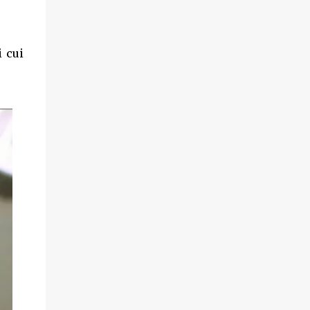
i cui