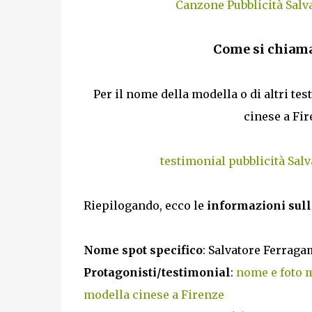
Canzone Pubblicità Sal
Come si chiama
Per il nome della modella o di altri te
cinese a Fir
testimonial pubblicità Sal
Riepilogando, ecco le
informazioni sull
Nome spot specifico
: Salvatore Ferrag
Protagonisti/testimonial
:
nome e foto m
modella cinese a Firenze