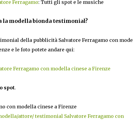
vatore Ferragamo
: Tutti gli spot e le musiche
 la modella bionda testimonial?
stimonial della pubblicità Salvatore Ferragamo con mode
enze e le foto potete andare qui:
vatore Ferragamo con modella cinese a Firenze
o spot
.
amo con modella cinese a Firenze
odella/attore/ testimonial Salvatore Ferragamo con