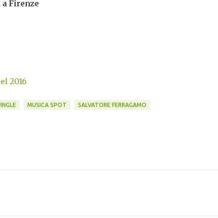
a a Firenze
del 2016
JINGLE
MUSICA SPOT
SALVATORE FERRAGAMO