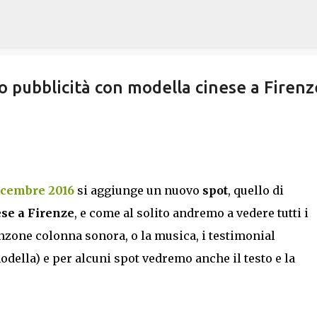
Passa ai contenuti principali
pubblicità con modella cinese a Firenz
icembre 2016
si aggiunge un nuovo
spot
, quello di
se a Firenze
, e come al solito andremo a vedere tutti i
zone colonna sonora, o la musica, i testimonial
modella) e per alcuni spot vedremo anche il testo e la