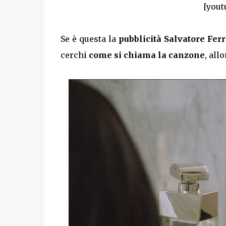
[yout
Se è questa la
pubblicità Salvatore Fe
cerchi
come si chiama la canzone
, all