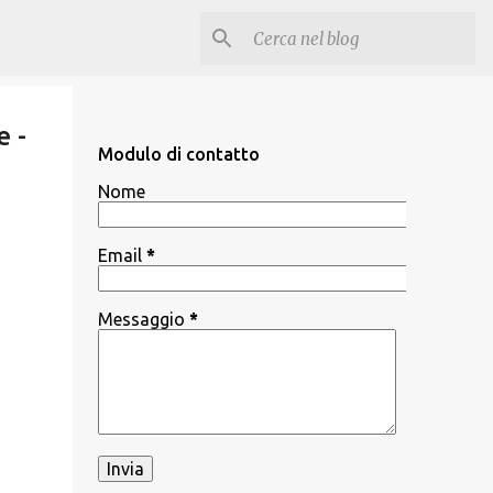
e -
Modulo di contatto
Nome
Email
*
Messaggio
*