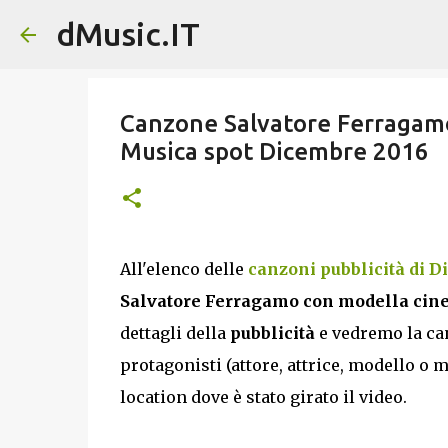
dMusic.IT
Canzone Salvatore Ferragamo 
Musica spot Dicembre 2016
All'elenco delle
canzoni pubblicità di D
Salvatore Ferragamo con modella cine
dettagli della
pubblicità
e vedremo la can
protagonisti (attore, attrice, modello o 
location dove è stato girato il video.