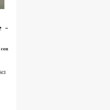
e -
 con
SCI