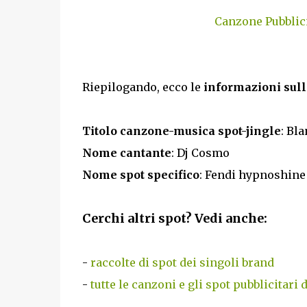
Canzone Pubblic
Riepilogando, ecco le
informazioni sull
Titolo canzone-musica spot-jingle
: Bl
Nome cantante
: Dj Cosmo
Nome spot specifico
: Fendi hypnoshine
Cerchi altri spot? Vedi anche:
-
raccolte di spot dei singoli brand
-
tutte le canzoni e gli spot pubblicitari 