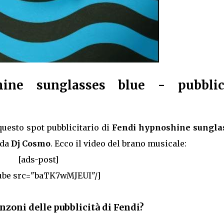
ine sunglasses blue - pubblic
uesto spot pubblicitario di
Fendi hypnoshine sungla
 da
Dj Cosmo
. Ecco il video del brano musicale:
[ads-post]
ube src="baTK7wMJEUI"/]
nzoni delle pubblicità di Fendi?