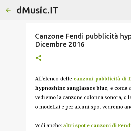
dMusic.IT
Canzone Fendi pubblicità hyp
Dicembre 2016
All'elenco delle
canzoni pubblicità di
hypnoshine sunglasses blue
, e come a
vedremo la canzone colonna sonora, o la 
o modella) e per alcuni spot vedremo anche
Vedi anche:
altri spot e canzoni di Fend