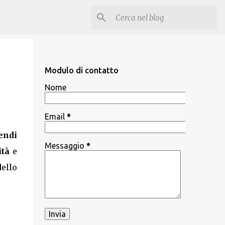
Modulo di contatto
Nome
Email
*
endi
Messaggio
*
ità
e
dello