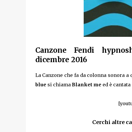
Canzone Fendi hypnosh
dicembre 2016
La Canzone che fa da colonna sonora a q
blue
si chiama
Blanket me
ed è cantata
[yout
Cerchi altre ca