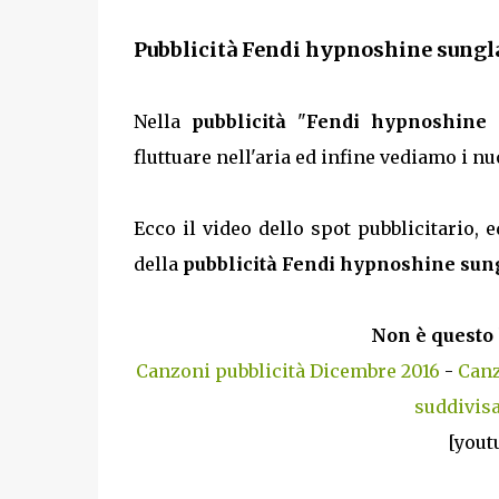
Pubblicità Fendi hypnoshine sunglas
Nella
pubblicità
"
Fendi hypnoshine 
fluttuare nell'aria ed infine vediamo i 
Ecco il video dello spot pubblicitario, e
della
pubblicità Fendi hypnoshine sun
Non è questo 
Canzoni pubblicità Dicembre 2016
-
Canz
suddivisa
[yout