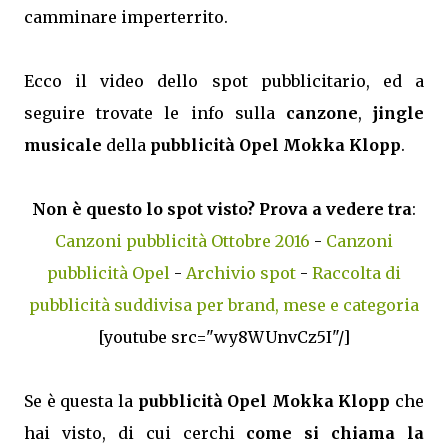
camminare imperterrito.
Ecco il video dello spot pubblicitario, ed a
seguire trovate le info sulla
canzone
,
jingle
musicale
della
pubblicità Opel Mokka Klopp
.
Non è questo lo spot visto? Prova a vedere tra
:
Canzoni pubblicità Ottobre 2016
-
Canzoni
pubblicità Opel
-
Archivio spot
-
Raccolta di
pubblicità suddivisa per brand, mese e categoria
[youtube src="wy8WUnvCz5I"/]
Se è questa la
pubblicità Opel Mokka Klopp
che
hai visto, di cui cerchi
come si chiama la