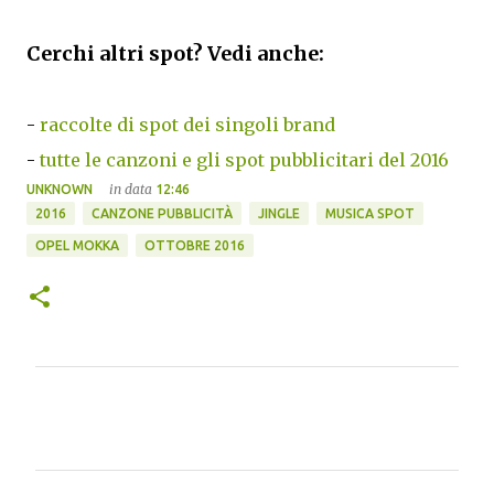
Cerchi altri spot? Vedi anche:
-
raccolte di spot dei singoli brand
-
tutte le canzoni e gli spot pubblicitari del 2016
in data
UNKNOWN
12:46
2016
CANZONE PUBBLICITÀ
JINGLE
MUSICA SPOT
OPEL MOKKA
OTTOBRE 2016
C
o
m
m