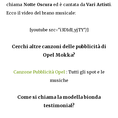
chiama
Notte Oscura
ed è cantata da
Vari Artisti
.
Ecco il video del brano musicale:
[youtube src="i3D1dI_yjTY"/]
Cerchi altre canzoni delle pubblicità di
Opel Mokka?
Canzone Pubblicità Opel
: Tutti gli spot e le
musiche
Come si chiama la modella bionda
testimonial?