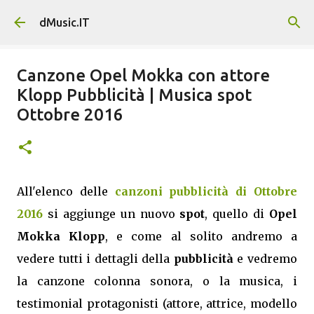
Passa ai contenuti principali
dMusic.IT
Canzone Opel Mokka con attore
Klopp Pubblicità | Musica spot
Ottobre 2016
All'elenco delle
canzoni pubblicità di Ottobre
2016
si aggiunge un nuovo
spot
, quello di
Opel
Mokka Klopp
, e come al solito andremo a
vedere tutti i dettagli della
pubblicità
e vedremo
la canzone colonna sonora, o la musica, i
testimonial protagonisti (attore, attrice, modello