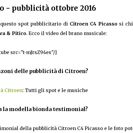
 - pubblicità ottobre 2016
questo spot pubblicitario di
Citroen C4 Picasso
si ch
va & Pitico
. Ecco il video del brano musicale:
tube src="t-mJrsZ94es"/]
nzoni delle pubblicità di Citroen?
tà Citroen
: Tutti gli spot e le musiche
 la modella bionda testimonial?
timonial della pubblicità Citroen C4 Picasso e le foto pot