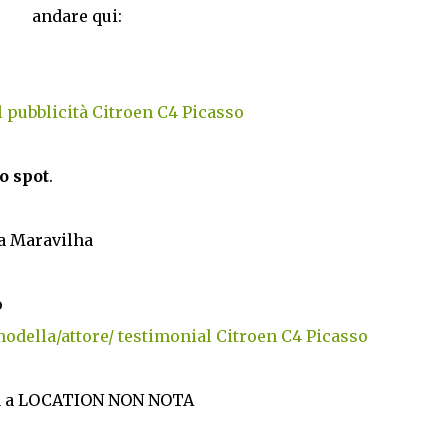
andare qui:
 pubblicità Citroen C4 Picasso
o spot
.
da Maravilha
o
odella/attore/ testimonial Citroen C4 Picasso
rata a LOCATION NON NOTA