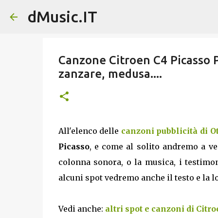
dMusic.IT
Canzone Citroen C4 Picasso Pu
zanzare, medusa....
All'elenco delle
canzoni pubblicità di O
Picasso
, e come al solito andremo a ved
colonna sonora, o la musica, i testimon
alcuni spot vedremo anche il testo e la lo
Vedi anche:
altri spot e canzoni di Citr