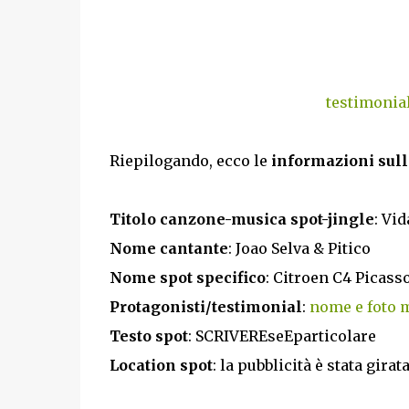
testimonial
Riepilogando, ecco le
informazioni sull
Titolo canzone-musica spot-jingle
: Vi
Nome cantante
: Joao Selva & Pitico
Nome spot specifico
: Citroen C4 Picass
Protagonisti/testimonial
:
nome e foto m
Testo spot
: SCRIVEREseEparticolare
Location spot
: la pubblicità è stata gi