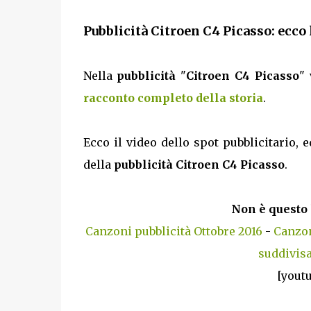
Pubblicità Citroen C4 Picasso: ecco 
Nella
pubblicità
"
Citroen C4 Picasso
" 
racconto completo della storia
.
Ecco il video dello spot pubblicitario, e
della
pubblicità Citroen C4 Picasso
.
Non è questo 
Canzoni pubblicità Ottobre 2016
-
Canzon
suddivisa
[yout