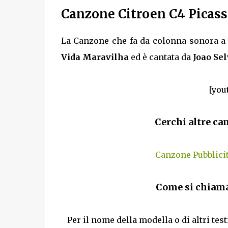
Canzone Citroen C4 Picasso
La Canzone che fa da colonna sonora a 
Vida Maravilha
ed è cantata da
Joao Sel
[you
Cerchi altre ca
Canzone Pubblici
Come si chiama
Per il nome della modella o di altri tes