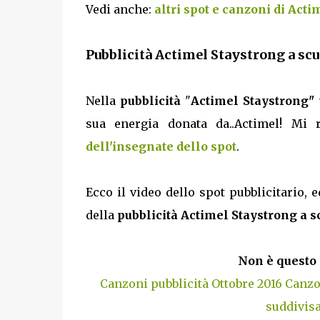
Vedi anche:
altri spot e canzoni di Acti
Pubblicità Actimel Staystrong a scu
Nella
pubblicità
"
Actimel Staystrong"
sua energia donata da..Actimel! Mi
dell'insegnate dello spot
.
Ecco il video dello spot pubblicitario, e
della
pubblicità Actimel Staystrong a 
Non è questo 
Canzoni pubblicità Ottobre 2016
Canzo
suddivisa