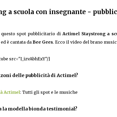
g a scuola con insegnante - pubblic
questo spot pubblicitario di
Actimel Staystrong a sc
ed è cantata da
Bee Gees
. Ecco il video del brano music
tube src="I_izvAbhExY"/]
zoni delle pubblicità di Actimel?
tà Actimel
: Tutti gli spot e le musiche
 la modella bionda testimonial?