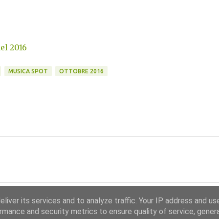
del 2016
MUSICA SPOT
OTTOBRE 2016
liver its services and to analyze traffic. Your IP address and us
rmance and security metrics to ensure quality of service, gene