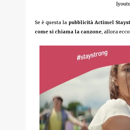
[yout
Se è questa la
pubblicità Actimel Stay
come si chiama la canzone
, allora ecco