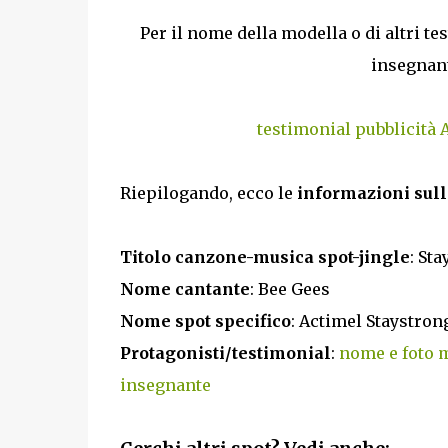
Per il nome della modella o di altri t
insegnant
testimonial pubblicità 
Riepilogando, ecco le
informazioni sull
Titolo canzone-musica spot-jingle
: Sta
Nome cantante
: Bee Gees
Nome spot specifico
: Actimel Staystron
Protagonisti/testimonial
:
nome e foto m
insegnante