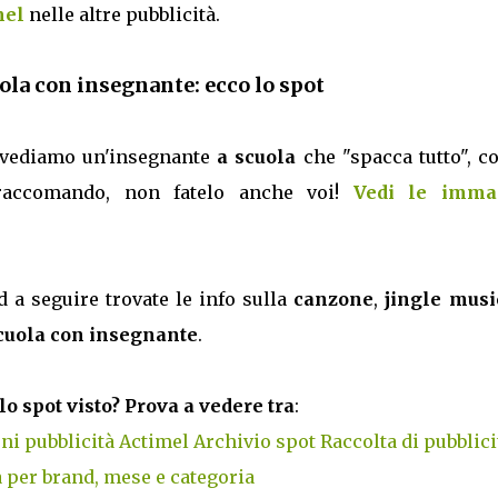
mel
nelle altre pubblicità.
ola con insegnante: ecco lo spot
vediamo un'insegnante
a scuola
che "spacca tutto", c
 raccomando, non fatelo anche voi!
Vedi le imma
d a seguire trovate le info sulla
canzone
,
jingle musi
scuola con insegnante
.
lo spot visto? Prova a vedere tra
:
ni pubblicità Actimel
Archivio spot
Raccolta di pubblici
 per brand, mese e categoria