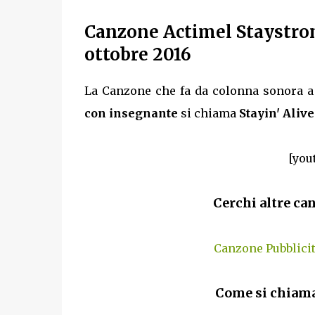
Canzone Actimel Staystron
ottobre 2016
La Canzone che fa da colonna sonora a 
con insegnante
si chiama
Stayin' Alive
[you
Cerchi altre can
Canzone Pubblici
Come si chiama