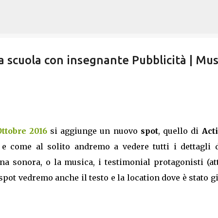
Passa ai contenuti principali
 scuola con insegnante Pubblicità | Mus
Ottobre 2016
si aggiunge un nuovo
spot
, quello di
Act
 e come al solito andremo a vedere tutti i dettagli d
 sonora, o la musica, i testimonial protagonisti (att
spot vedremo anche il testo e la location dove è stato g