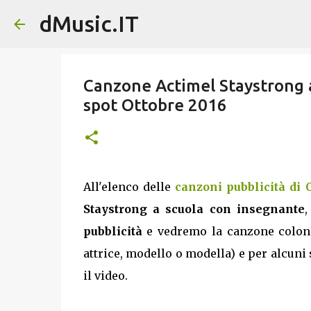
dMusic.IT
Canzone Actimel Staystrong a
spot Ottobre 2016
All'elenco delle
canzoni pubblicità di 
Staystrong a scuola con insegnante
,
pubblicità
e vedremo la canzone colonna
attrice, modello o modella) e per alcuni 
il video.