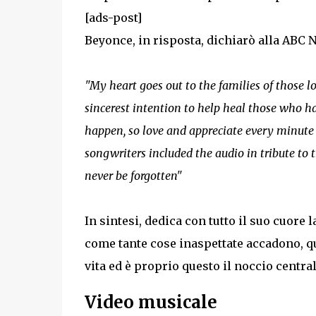
[ads-post]
Beyonce, in risposta, dichiarò alla ABC 
"My heart goes out to the families of those l
sincerest intention to help heal those who h
happen, so love and appreciate every minut
songwriters included the audio in tribute to 
never be forgotten"
In sintesi, dedica con tutto il suo cuore 
come tante cose inaspettate accadono, q
vita ed è proprio questo il noccio central
Video musicale