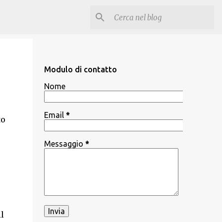
Modulo di contatto
Nome
Email
*
to
Messaggio
*
il