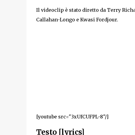
Il videoclip è stato diretto da Terry Ri
Callahan-Longo e Kwasi Fordjour.
[youtube src="3xUfCUFPL-8"/]
Testo [lyrics]