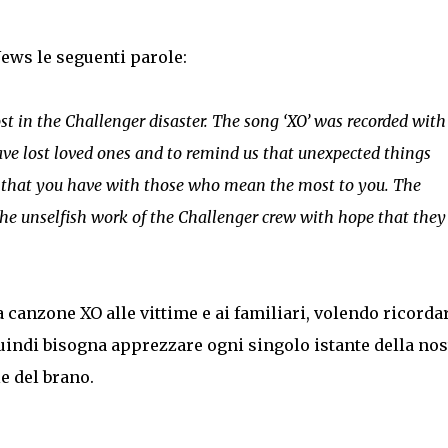
News le seguenti parole:
ost in the Challenger disaster. The song ‘XO’ was recorded with
ave lost loved ones and to remind us that unexpected things
e that you have with those who mean the most to you. The
the unselfish work of the Challenger crew with hope that they
la canzone XO alle vittime e ai familiari, volendo ricorda
uindi bisogna apprezzare ogni singolo istante della nos
e del brano.