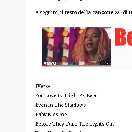
A seguire, il
testo della canzone XO
di
B
[Verse 1]
You Love Is Bright As Ever
Even In The Shadows
Baby Kiss Me
Before They Turn The Lights Out