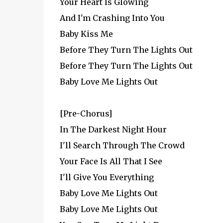
Your Heart Is Glowing
And I'm Crashing Into You
Baby Kiss Me
Before They Turn The Lights Out
Before They Turn The Lights Out
Baby Love Me Lights Out
[Pre-Chorus]
In The Darkest Night Hour
I'll Search Through The Crowd
Your Face Is All That I See
I'll Give You Everything
Baby Love Me Lights Out
Baby Love Me Lights Out