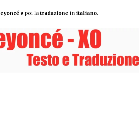
eyoncé
e poi la
traduzione
in
italiano
.