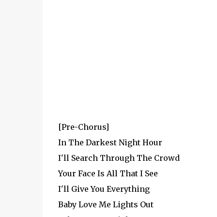
[Pre-Chorus]
In The Darkest Night Hour
I'll Search Through The Crowd
Your Face Is All That I See
I'll Give You Everything
Baby Love Me Lights Out