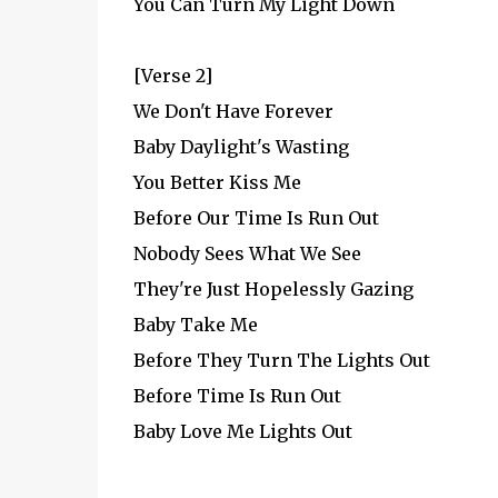
You Can Turn My Light Down
[Verse 2]
We Don't Have Forever
Baby Daylight's Wasting
You Better Kiss Me
Before Our Time Is Run Out
Nobody Sees What We See
They're Just Hopelessly Gazing
Baby Take Me
Before They Turn The Lights Out
Before Time Is Run Out
Baby Love Me Lights Out