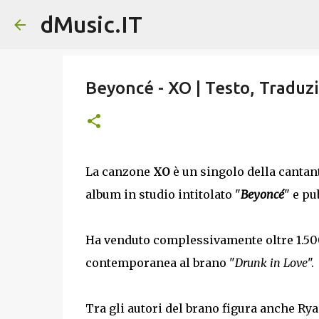
dMusic.IT
Beyoncé - XO | Testo, Traduz
La canzone
XO
è un singolo della cantan
album in studio intitolato "
Beyoncé
" e pu
Ha venduto complessivamente oltre 1.500.
contemporanea al brano "
Drunk in Love
".
Tra gli autori del brano figura anche Ry