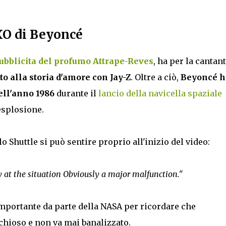
XO di Beyoncé
pubblicita del profumo Attrape-Reves
, ha per la cantan
to alla storia d'amore con Jay-Z
. Oltre a ciò,
Beyoncé
h
ell'anno 1986
durante il
lancio della navicella spaziale
 esplosione.
lo Shuttle si può sentire proprio all'inizio del video:
ly at the situation Obviously a major malfunction."
mportante da parte della NASA per ricordare che
chioso e non va mai banalizzato.