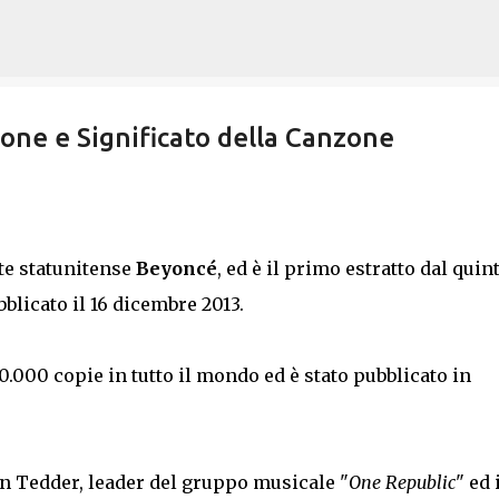
Passa ai contenuti principali
ione e Significato della Canzone
te statunitense
Beyoncé
, ed è il primo estratto dal quin
bblicato il 16 dicembre 2013.
000 copie in tutto il mondo ed è stato pubblicato in
an Tedder, leader del gruppo musicale "
One Republic
" ed 