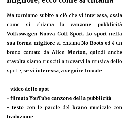
migliore, ecco come si chiama
Ma torniamo subito a ciò che vi interessa, ossia
come si chiama la
canzone pubblicità
Volkswagen Nuova Golf Sport. Lo sport nella
sua forma migliore
si chiama
No Roots
ed è un
brano cantato da
Alice Merton
, quindi anche
stavolta siamo riusciti a trovarvi la musica dello
spot e,
se vi interessa
,
a seguire trovate
:
-
video dello spot
-
filmato YouTube canzone della pubblicità
-
testo
con le parole del
brano
musicale con
traduzione