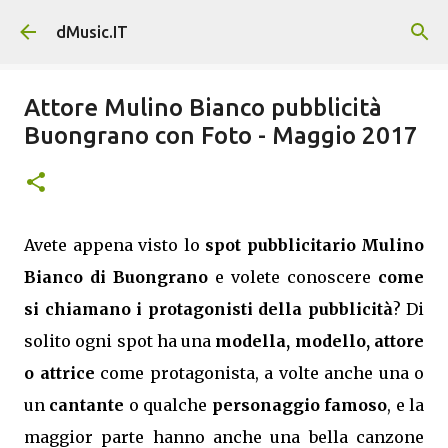
Passa ai contenuti principali
dMusic.IT
Attore Mulino Bianco pubblicità
Buongrano con Foto - Maggio 2017
Avete appena visto lo
spot pubblicitario Mulino
Bianco di Buongrano
e volete conoscere
come
si chiamano i protagonisti della pubblicità
? Di
solito ogni spot ha una
modella, modello, attore
o attrice
come protagonista, a volte anche una o
un
cantante
o qualche
personaggio famoso
, e la
maggior parte hanno anche una bella canzone