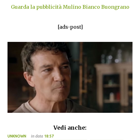
Guarda la pubblicità Mulino Bianco Buongrano
[ads-post]
Vedi anche:
in data
UNKNOWN
18:57