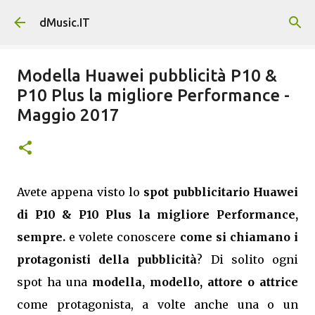
Passa ai contenuti principali
dMusic.IT
Modella Huawei pubblicità P10 &
P10 Plus la migliore Performance -
Maggio 2017
Avete appena visto lo
spot pubblicitario Huawei
di P10 & P10 Plus la migliore Performance,
sempre.
e volete conoscere
come si chiamano i
protagonisti della pubblicità
? Di solito ogni
spot ha una
modella, modello, attore o attrice
come protagonista, a volte anche una o un