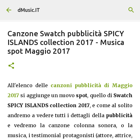
Passa ai contenuti principali
dMusic.IT
Canzone Swatch pubblicità SPICY
ISLANDS collection 2017 - Musica
spot Maggio 2017
All'elenco delle
canzoni pubblicità di Maggio
2017
si aggiunge un nuovo
spot
, quello di
Swatch
SPICY ISLANDS collection 2017
, e come al solito
andremo a vedere tutti i dettagli della
pubblicità
e vedremo la canzone colonna sonora, o la
musica, i testimonial protagonisti (attore, attrice,