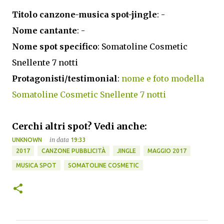
Titolo canzone-musica spot-jingle
: -
Nome cantante
: -
Nome spot specifico
: Somatoline Cosmetic
Snellente 7 notti
Protagonisti/testimonial
:
nome e foto modella
Somatoline Cosmetic Snellente 7 notti
Cerchi altri spot? Vedi anche:
in data
UNKNOWN
19:33
2017
CANZONE PUBBLICITÀ
JINGLE
MAGGIO 2017
MUSICA SPOT
SOMATOLINE COSMETIC