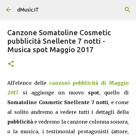
Passa ai contenuti principali
dMusic.IT
Canzone Somatoline Cosmetic
pubblicità Snellente 7 notti -
Musica spot Maggio 2017
All'elenco delle
canzoni pubblicità di Maggio
2017
si aggiunge un nuovo
spot
, quello di
Somatoline Cosmetic Snellente 7 notti
, e come
al solito andremo a vedere tutti i dettagli della
pubblicità
e vedremo la canzone colonna sonora,
o la musica, i testimonial protagonisti (attore,