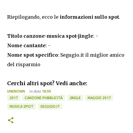
Riepilogando, ecco le
informazioni sullo spot
.
Titolo canzone-musica spot-jingle
: -
Nome cantante
: -
Nome spot specifico
: Segugio.it il miglior amico
del risparmio
Cerchi altri spot? Vedi anche:
in data
UNKNOWN
18:00
2017
CANZONE PUBBLICITÀ
JINGLE
MAGGIO 2017
MUSICA SPOT
SEGUGIO.IT