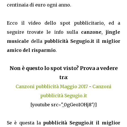
centinaia di euro ogni anno.
Ecco il video dello spot pubblicitario, ed a
seguire trovate le info sulla
canzone
,
jingle
musicale
della
pubblicità Segugio.it il miglior
amico del risparmio
.
Non è questo lo spot visto? Prova a vedere
tra
:
Canzoni pubblicità Maggio 2017
-
Canzoni
pubblicità Segugio.it
[youtube src="_0gGeo1OHj8"/]
Se è questa la
pubblicità Segugio.it il miglior