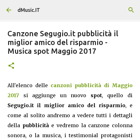
Passa ai contenuti principali
dMusic.IT
Canzone Segugio.it pubblicità il
miglior amico del risparmio -
Musica spot Maggio 2017
All'elenco delle
canzoni pubblicità di Maggio
2017
si aggiunge un nuovo
spot
, quello di
Segugio.it il miglior amico del risparmio
, e
come al solito andremo a vedere tutti i dettagli
della
pubblicità
e vedremo la canzone colonna
sonora, o la musica, i testimonial protagonisti