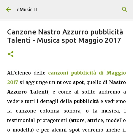
Passa ai contenuti principali
dMusic.IT
Canzone Nastro Azzurro pubblicità
Talenti - Musica spot Maggio 2017
All'elenco delle
canzoni pubblicità di Maggio
2017
si aggiunge un nuovo
spot
, quello di
Nastro
Azzurro Talenti
, e come al solito andremo a
vedere tutti i dettagli della
pubblicità
e vedremo
la canzone colonna sonora, o la musica, i
testimonial protagonisti (attore, attrice, modello
o modella) e per alcuni spot vedremo anche il