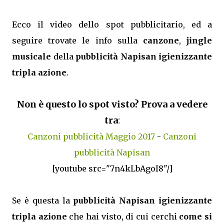
Ecco il video dello spot pubblicitario, ed a
seguire trovate le info sulla
canzone
,
jingle
musicale
della
pubblicità Napisan igienizzante
tripla azione
.
Non è questo lo spot visto? Prova a vedere
tra
:
Canzoni pubblicità Maggio 2017
-
Canzoni
pubblicità Napisan
[youtube src="7n4kLbAgoI8"/]
Se è questa la
pubblicità Napisan igienizzante
tripla azione
che hai visto, di cui cerchi
come si