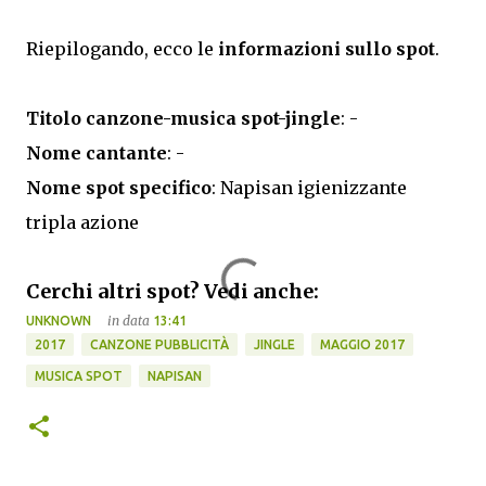
Riepilogando, ecco le
informazioni sullo spot
.
Titolo canzone-musica spot-jingle
: -
Nome cantante
: -
Nome spot specifico
: Napisan igienizzante
tripla azione
Cerchi altri spot? Vedi anche:
in data
UNKNOWN
13:41
2017
CANZONE PUBBLICITÀ
JINGLE
MAGGIO 2017
MUSICA SPOT
NAPISAN