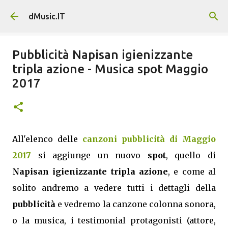
Passa ai contenuti principali
dMusic.IT
Pubblicità Napisan igienizzante
tripla azione - Musica spot Maggio
2017
All'elenco delle
canzoni pubblicità di Maggio
2017
si aggiunge un nuovo
spot
, quello di
Napisan igienizzante tripla azione
, e come al
solito andremo a vedere tutti i dettagli della
pubblicità
e vedremo la canzone colonna sonora,
o la musica, i testimonial protagonisti (attore,