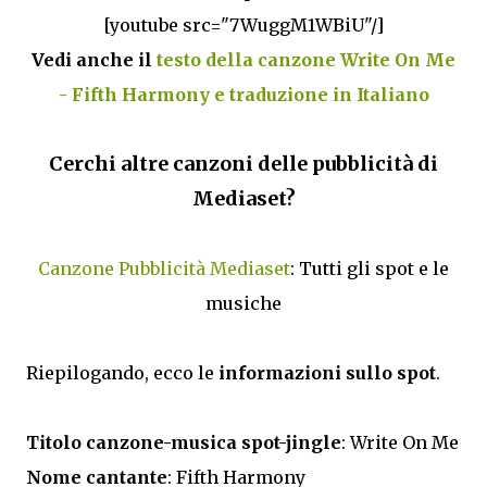
[youtube src="7WuggM1WBiU"/]
Vedi anche il
testo della canzone Write On Me
- Fifth Harmony e traduzione in Italiano
Cerchi altre canzoni delle pubblicità di
Mediaset?
Canzone Pubblicità Mediaset
: Tutti gli spot e le
musiche
Riepilogando, ecco le
informazioni sullo spot
.
Titolo canzone-musica spot-jingle
: Write On Me
Nome cantante
: Fifth Harmony