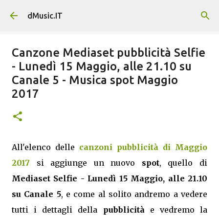
Passa ai contenuti principali
dMusic.IT
Canzone Mediaset pubblicità Selfie
- Lunedì 15 Maggio, alle 21.10 su
Canale 5 - Musica spot Maggio
2017
All'elenco delle
canzoni pubblicità di Maggio
2017
si aggiunge un nuovo
spot
, quello di
Mediaset Selfie - Lunedì 15 Maggio, alle 21.10
su Canale 5
, e come al solito andremo a vedere
tutti i dettagli della
pubblicità
e vedremo la