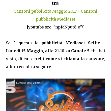
tra
:
Canzoni pubblicità Maggio 2017
-
Canzoni
pubblicità Mediaset
[youtube src="npfaNput6_o"/]
Se è questa la
pubblicità Mediaset Selfie -
Lunedì 15 Maggio, alle 21.10 su Canale 5
che hai
visto, di cui cerchi
come si chiama la canzone
,
allora eccola a seguire.