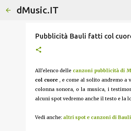
dMusic.IT
Pubblicità Bauli fatti col cu
All'elenco delle
canzoni pubblicità di 
col cuore
, e come al solito andremo a ve
colonna sonora, o la musica, i testimon
alcuni spot vedremo anche il testo e la lo
Vedi anche:
altri spot e canzoni di Bauli