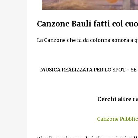
Canzone Bauli fatti col cu
La Canzone che fa da colonna sonora a q
MUSICA REALIZZATA PER LO SPOT - SE
Cerchi altre c
Canzone Pubblici