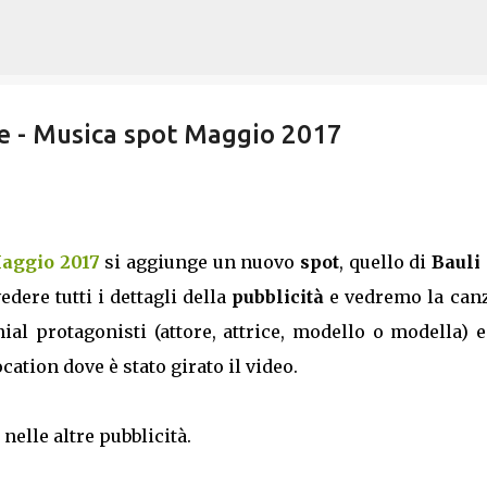
Passa ai contenuti principali
ore - Musica spot Maggio 2017
Maggio 2017
si aggiunge un nuovo
spot
, quello di
Bauli 
dere tutti i dettagli della
pubblicità
e vedremo la can
ial protagonisti (attore, attrice, modello o modella) 
cation dove è stato girato il video.
nelle altre pubblicità.