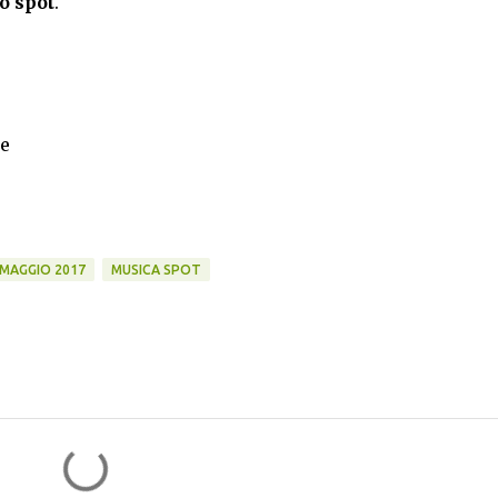
o spot
.
re
MAGGIO 2017
MUSICA SPOT