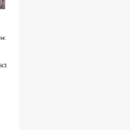
ma:
SCI