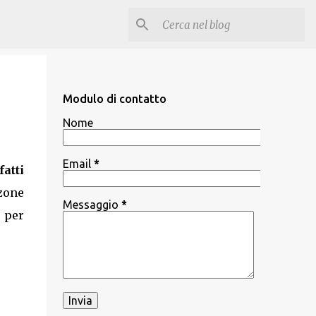
Modulo di contatto
Nome
Email
*
fatti
zone
Messaggio
*
e per