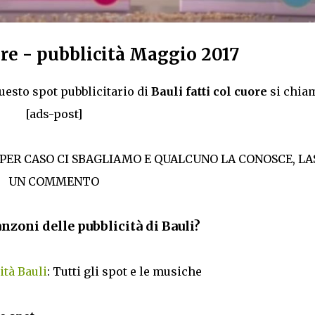
ore - pubblicità Maggio 2017
uesto spot pubblicitario di
Bauli fatti col cuore
si chia
[ads-post]
 PER CASO CI SBAGLIAMO E QUALCUNO LA CONOSCE, LA
UN COMMENTO
anzoni delle pubblicità di Bauli?
tà Bauli
: Tutti gli spot e le musiche