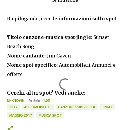
Riepilogando, ecco le
informazioni sullo spot
.
Titolo canzone-musica spot-jingle
: Sunset
Beach Song
Nome cantante
: Jim Gaven
Nome spot specifico
: Automobile.it Annunci e
offerte
Cerchi altri spot? Vedi anche:
in data
UNKNOWN
11:05
2017
AUTOMOBILE.IT
CANZONE PUBBLICITÀ
JINGLE
MAGGIO 2017
MUSICA SPOT