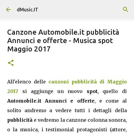
Passa ai contenuti principali
dMusic.IT
Canzone Automobile.it pubblicità
Annunci e offerte - Musica spot
Maggio 2017
All'elenco delle
canzoni pubblicità di Maggio
2017
si aggiunge un nuovo
spot
, quello di
Automobile.it Annunci e offerte
, e come al
solito andremo a vedere tutti i dettagli della
pubblicità
e vedremo la canzone colonna sonora,
o la musica, i testimonial protagonisti (attore,