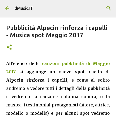
Passa ai contenuti principali
dMusic.IT
Pubblicità Alpecin rinforza i capelli
- Musica spot Maggio 2017
All'elenco delle
canzoni pubblicità di Maggio
2017
si aggiunge un nuovo
spot
, quello di
Alpecin rinforza i capelli
, e come al solito
andremo a vedere tutti i dettagli della
pubblicità
e vedremo la canzone colonna sonora, o la
musica, i testimonial protagonisti (attore, attrice,
modello o modella) e per alcuni spot vedremo