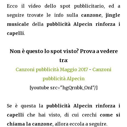
Ecco il video dello spot pubblicitario, ed a
seguire trovate le info sulla
canzone
,
jingle
musicale
della
pubblicità Alpecin rinforza i
capelli
.
Non è questo lo spot visto? Prova a vedere
tra
:
Canzoni pubblicità Maggio 2017
-
Canzoni
pubblicità Alpecin
[youtube src="hgQrnbk_OnI"/]
Se è questa la
pubblicità Alpecin rinforza i
capelli
che hai visto, di cui cerchi
come si
chiama la canzone
, allora eccola a seguire.