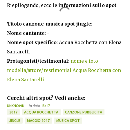
Riepilogando, ecco le
informazioni sullo spot
.
Titolo canzone-musica spot-jingle
: -
Nome cantante
: -
Nome spot specifico
: Acqua Rocchetta con Elena
Santarelli
Protagonisti/testimonial
:
nome e foto
modella/attore/ testimonial Acqua Rocchetta con
Elena Santarelli
Cerchi altri spot? Vedi anche:
in data
UNKNOWN
13:17
2017
ACQUA ROCCHETTA
CANZONE PUBBLICITÀ
JINGLE
MAGGIO 2017
MUSICA SPOT