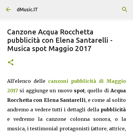
Passa ai contenuti principali
dMusic.IT
Canzone Acqua Rocchetta
pubblicità con Elena Santarelli -
Musica spot Maggio 2017
All'elenco delle
canzoni pubblicità di Maggio
2017
si aggiunge un nuovo
spot
, quello di
Acqua
Rocchetta con Elena Santarelli
, e come al solito
andremo a vedere tutti i dettagli della
pubblicità
e vedremo la canzone colonna sonora, o la
musica, i testimonial protagonisti (attore, attrice,