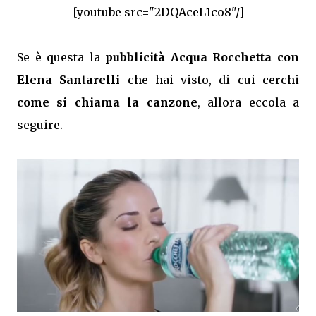
[youtube src="2DQAceL1co8"/]
Se è questa la
pubblicità Acqua Rocchetta con
Elena Santarelli
che hai visto, di cui cerchi
come si chiama la canzone
, allora eccola a
seguire.