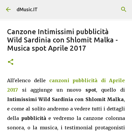
Passa ai contenuti principali
dMusic.IT
Canzone Intimissimi pubblicità
Wild Sardinia con Shlomit Malka -
Musica spot Aprile 2017
All'elenco delle
canzoni pubblicità di Aprile
2017
si aggiunge un nuovo
spot
, quello di
Intimissimi Wild Sardinia con Shlomit Malka
,
e come al solito andremo a vedere tutti i dettagli
della
pubblicità
e vedremo la canzone colonna
sonora, o la musica, i testimonial protagonisti