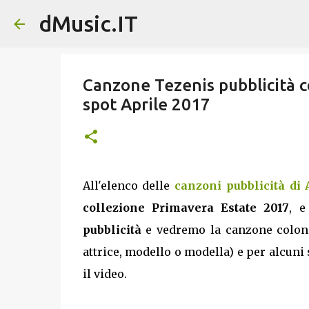
dMusic.IT
Canzone Tezenis pubblicità c
spot Aprile 2017
All'elenco delle
canzoni pubblicità di 
collezione Primavera Estate 2017
, e
pubblicità
e vedremo la canzone colonna
attrice, modello o modella) e per alcuni 
il video.