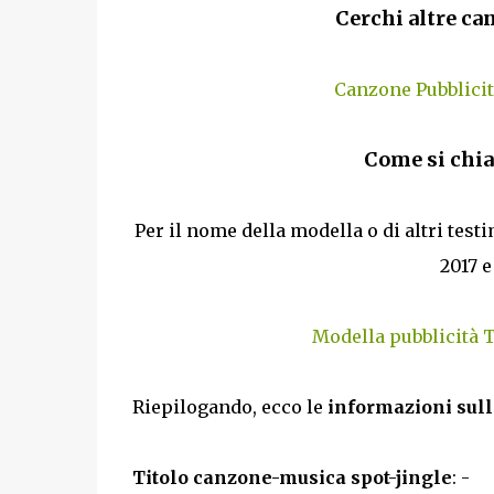
Cerchi altre can
Canzone Pubblici
Come si chia
Per il nome della modella o di altri tes
2017 e
Modella pubblicità T
Riepilogando, ecco le
informazioni sull
Titolo canzone-musica spot-jingle
: -