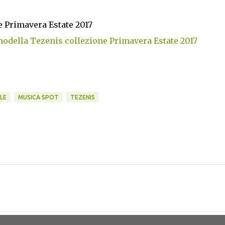
e Primavera Estate 2017
odella Tezenis collezione Primavera Estate 2017
LE
MUSICA SPOT
TEZENIS