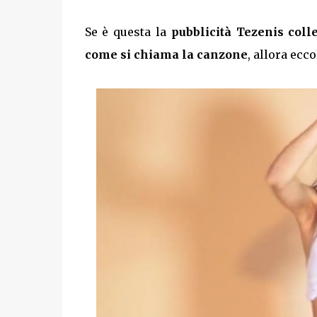
Se è questa la
pubblicità Tezenis coll
come si chiama la canzone
, allora ecco