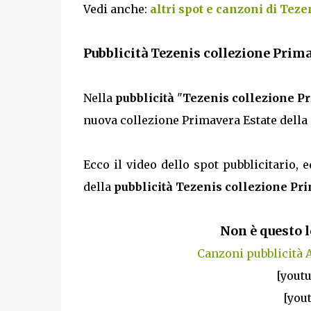
Vedi anche:
altri spot e canzoni di Teze
Pubblicità Tezenis collezione Primav
Nella
pubblicità
"
Tezenis collezione P
nuova collezione Primavera Estate della
Ecco il video dello spot pubblicitario, e
della
pubblicità Tezenis collezione Pr
Non è questo l
Canzoni pubblicità A
[yout
[you