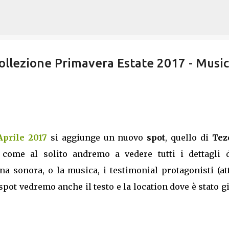
Passa ai contenuti principali
ollezione Primavera Estate 2017 - Musi
Aprile 2017
si aggiunge un nuovo
spot
, quello di
Tez
 come al solito andremo a vedere tutti i dettagli d
 sonora, o la musica, i testimonial protagonisti (att
spot vedremo anche il testo e la location dove è stato g