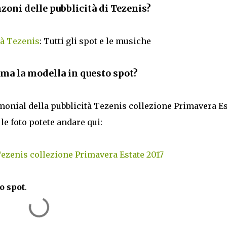
zoni delle pubblicità di Tezenis?
tà Tezenis
: Tutti gli spot e le musiche
ma la modella in questo spot?
timonial della pubblicità Tezenis collezione Primavera Es
 le foto potete andare qui:
ezenis collezione Primavera Estate 2017
o spot
.