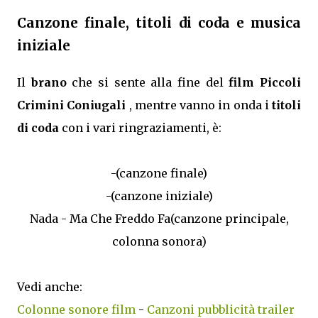
Canzone finale, titoli di coda e musica
iniziale
Il
brano
che si sente alla fine del
film Piccoli
Crimini Coniugali
, mentre vanno in onda i
titoli
di coda
con i vari ringraziamenti, è:
-(canzone finale)
-(canzone iniziale)
Nada - Ma Che Freddo Fa(canzone principale,
colonna sonora)
Vedi anche:
Colonne sonore film
-
Canzoni pubblicità trailer