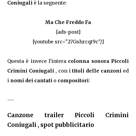
Coniugali
è la seguente:
Ma Che Freddo Fa
[ads-post]
[youtube src="27Gshrcqt9c"/]
Questa è invece l'intera
colonna sonora Piccoli
Crimini Coniugali
, con i
titoli delle canzoni
ed
i
nomi dei cantati
o
compositori
:
---
Canzone trailer Piccoli Crimini
Coniugali , spot pubblicitario