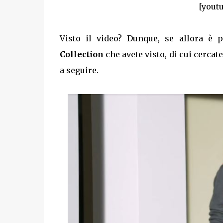
[yout
Visto il video? Dunque, se allora è 
Collection
che avete visto, di cui cercat
a seguire.