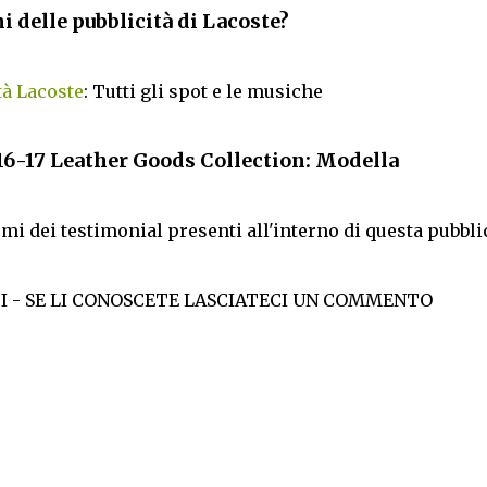
i delle pubblicità di Lacoste?
tà Lacoste
: Tutti gli spot e le musiche
16-17 Leather Goods Collection: Modella
omi dei testimonial presenti all'interno di questa pubblic
 - SE LI CONOSCETE LASCIATECI UN COMMENTO