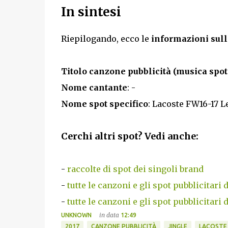
In sintesi
Riepilogando, ecco le
informazioni sull
Titolo canzone pubblicità (musica spot 
Nome cantante
: -
Nome spot specifico
: Lacoste FW16-17 L
Cerchi altri spot? Vedi anche:
-
raccolte di spot dei singoli brand
-
tutte le canzoni e gli spot pubblicitari 
-
tutte le canzoni e gli spot pubblicitari 
in data
UNKNOWN
12:49
2017
CANZONE PUBBLICITÀ
JINGLE
LACOSTE