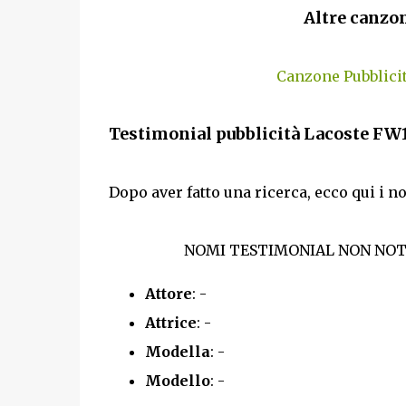
Altre canzon
Canzone Pubblici
Testimonial pubblicità Lacoste FW
Dopo aver fatto una ricerca, ecco qui i n
NOMI TESTIMONIAL NON NOTI
Attore
: -
Attrice
: -
Modella
: -
Modello
: -