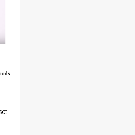
oods
SCI