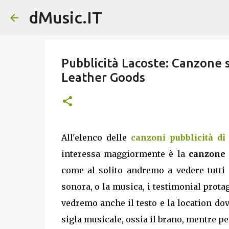
dMusic.IT
Pubblicità Lacoste: Canzone 
Leather Goods
All'elenco delle
canzoni pubblicità d
interessa maggiormente è la
canzone 
come al solito andremo a vedere tutti 
sonora, o la musica, i testimonial protag
vedremo anche il testo e la location dov
sigla musicale, ossia il brano, mentre per g