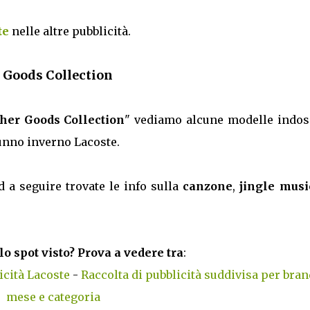
te
nelle altre pubblicità.
 Goods Collection
her Goods Collection
" vediamo alcune modelle indos
tunno inverno Lacoste.
d a seguire trovate le info sulla
canzone
,
jingle musi
lo spot visto? Prova a vedere tra
:
icità Lacoste
-
Raccolta di pubblicità suddivisa per bran
mese e categoria