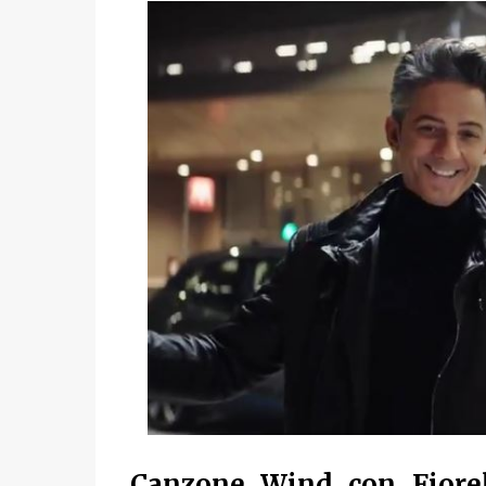
Canzone Wind con Fior