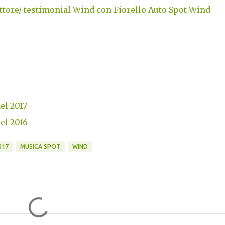
ttore/ testimonial Wind con Fiorello Auto Spot Wind
del 2017
del 2016
017
MUSICA SPOT
WIND