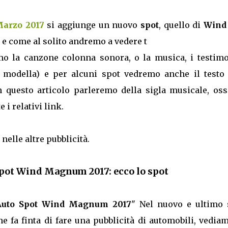
Marzo 2017
si aggiunge un nuovo
spot
, quello di
Wind
, e come al solito andremo a vedere t
o la canzone colonna sonora, o la musica, i testimo
 o modella) e per alcuni spot vedremo anche il testo 
In questo articolo parleremo della sigla musicale, oss
 i relativi link.
nelle altre pubblicità.
Spot Wind Magnum 2017: ecco lo spot
 Auto Spot Wind Magnum 2017
" Nel nuovo e ultimo 
e fa finta di fare una pubblicità di automobili, vedia