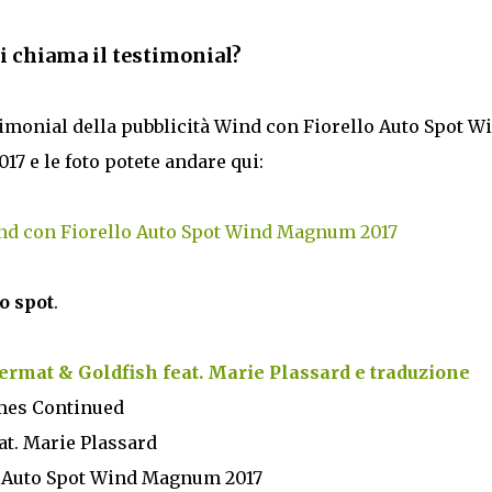
 chiama il testimonial?
stimonial della pubblicità Wind con Fiorello Auto Spot W
7 e le foto potete andare qui:
ind con Fiorello Auto Spot Wind Magnum 2017
o spot
.
rmat & Goldfish feat. Marie Plassard e traduzione
mes Continued
at. Marie Plassard
o Auto Spot Wind Magnum 2017