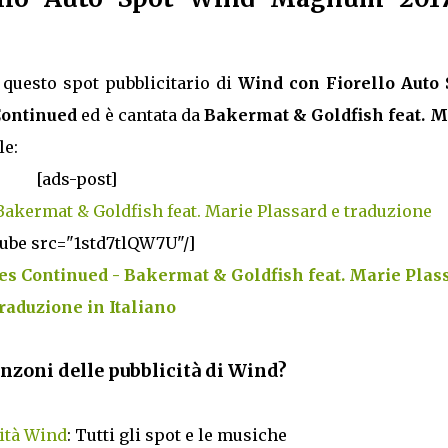
questo spot pubblicitario di
Wind con Fiorello Auto 
ontinued
ed è cantata da
Bakermat & Goldfish feat. M
le:
[ads-post]
Bakermat & Goldfish feat. Marie Plassard e traduzione
tube src="1std7tlQW7U"/]
es Continued - Bakermat & Goldfish feat. Marie Plas
traduzione in Italiano
anzoni delle pubblicità di Wind?
ità Wind
: Tutti gli spot e le musiche