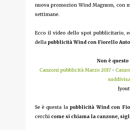
nuova promozion Wind Magnum, con minut
settimane.
Ecco il video dello spot pubblicitario, e
della
pubblicità Wind con Fiorello Au
Non è questo 
Canzoni pubblicità Marzo 2017
-
Canzo
suddivisa
[you
Se è questa la
pubblicità Wind con Fi
cerchi
come si chiama la canzone, sig