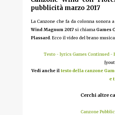
pubblicità marzo 2017
La Canzone che fa da colonna sonora a 
Wind Magnum 2017
si chiama
Games C
Plassard
. Ecco il video del brano musica
Testo - lyrics Games Continued - 
[you
Vedi anche il
testo della canzone Gam
e 
Cerchi altre c
Canzone Pubblic