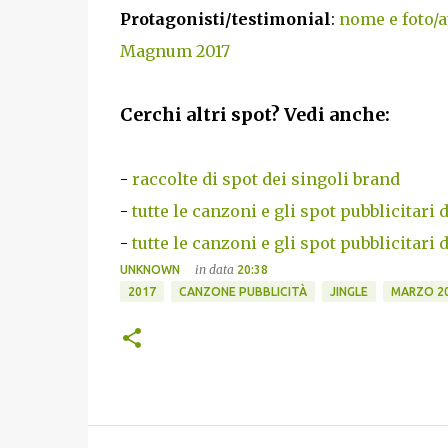
Protagonisti/testimonial
:
nome e foto/a
Magnum 2017
Cerchi altri spot? Vedi anche:
-
raccolte di spot dei singoli brand
-
tutte le canzoni e gli spot pubblicitari 
-
tutte le canzoni e gli spot pubblicitari 
in data
UNKNOWN
20:38
2017
CANZONE PUBBLICITÀ
JINGLE
MARZO 2