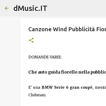
dMusic.IT
Canzone Wind Pubblicità Fio
DOMANDE VARIE:
Che auto guida fiorello nella pubbli
E' una
BMW Serie 6 gran coupè
, ment
Clubman.