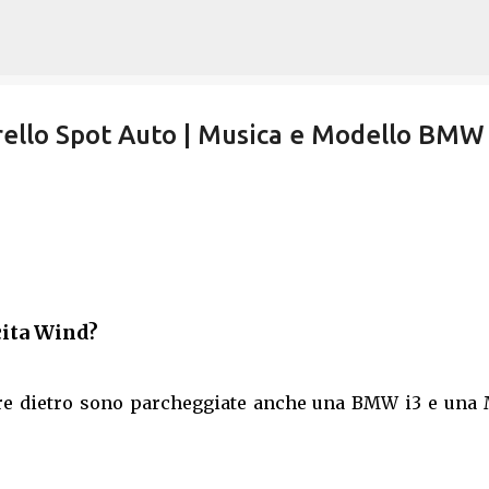
Passa ai contenuti principali
rello Spot Auto | Musica e Modello BMW
cita Wind?
re dietro sono parcheggiate anche una BMW i3 e una 