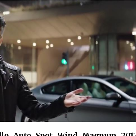
ello Auto Spot Wind Magnum 201