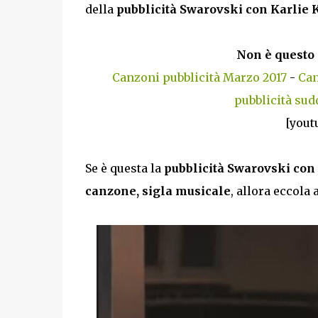
della
pubblicità Swarovski con Karlie 
Non è questo 
Canzoni pubblicità Marzo 2017
-
Can
pubblicità sud
[yout
Se è questa la
pubblicità Swarovski con
canzone, sigla musicale
, allora eccola 