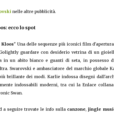
rovski
nelle altre pubblicità.
os: ecco lo spot
 Kloos
" Una delle sequenze più iconici film d'apertura
lightly guardare con desiderio vetrina di un gioiell
a in un abito bianco e guanti di seta, in possesso d
altra. Swarovski e ambasciatore del marchio globale K
ù brillante dei modi. Karlie indossa disegni dall'arc
ente indossabili moderni, tra cui la Enlace collana 
conic Swan.
d a seguire trovate le info sulla
canzone
,
jingle musi