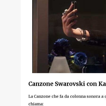
Canzone Swarovski con Kar
La Canzone che fa da colonna sonora a q
chiama: