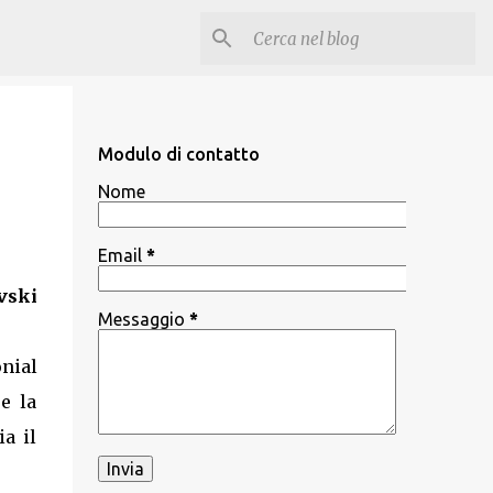
Modulo di contatto
Nome
Email
*
vski
Messaggio
*
nial
e la
ia il