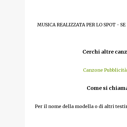
MUSICA REALIZZATA PER LO SPOT - SE
Cerchi altre canz
Canzone Pubblicit
Come si chiama
Per il nome della modella o di altri test