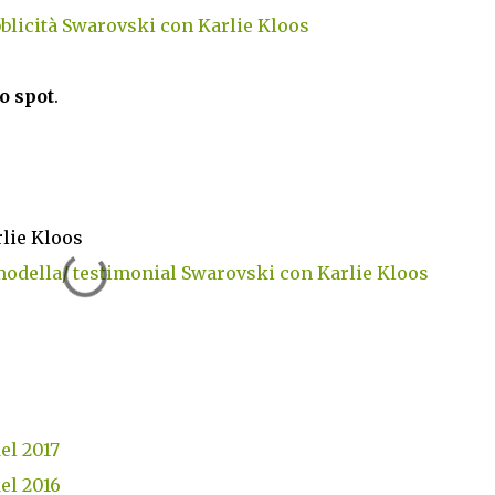
blicità Swarovski con Karlie Kloos
o spot
.
lie Kloos
modella/ testimonial Swarovski con Karlie Kloos
del 2017
del 2016