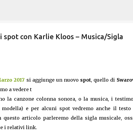
Passa ai contenuti principali
 spot con Karlie Kloos – Musica/Sigla
Marzo 2017
si aggiunge un nuovo
spot
, quello di
Swaro
emo a vedere t
o la canzone colonna sonora, o la musica, i testimo
 o modella) e per alcuni spot vedremo anche il testo 
In questo articolo parleremo della sigla musicale, oss
 i relativi link.