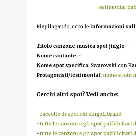
testimonial pub
Riepilogando, ecco le
informazioni sull
Titolo canzone-musica spot-jingle
: -
Nome cantante
: -
Nome spot specifico
: Swarovski con Kar
Protagonisti/testimonial
:
nome e foto 
Cerchi altri spot? Vedi anche:
-
raccolte di spot dei singoli brand
-
tutte le canzoni e gli spot pubblicitari 
-
tutte le canzoni e gli spot pubblicitari 