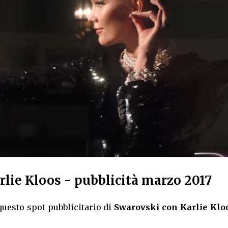
lie Kloos - pubblicità marzo 2017
uesto spot pubblicitario di
Swarovski con Karlie Klo