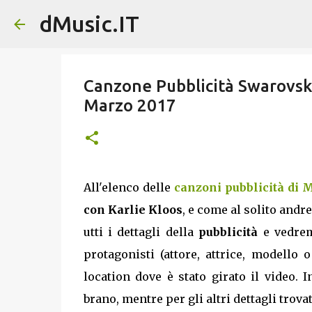
dMusic.IT
Canzone Pubblicità Swarovski
Marzo 2017
All'elenco delle
canzoni pubblicità di 
con Karlie Kloos
, e come al solito andr
utti i dettagli della
pubblicità
e vedrem
protagonisti (attore, attrice, modello
location dove è stato girato il video. 
brano, mentre per gli altri dettagli trovate