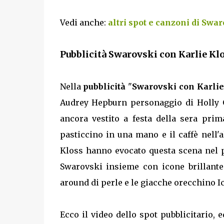
Vedi anche:
altri spot e canzoni di Swa
Pubblicità Swarovski con Karlie Klo
Nella
pubblicità
"
Swarovski con Karlie
Audrey Hepburn personaggio di Holly Go
ancora vestito a festa della sera prim
pasticcino in una mano e il caffè nell'
Kloss hanno evocato questa scena nel pi
Swarovski insieme con icone brillantem
around di perle e le giacche orecchino I
Ecco il video dello spot pubblicitario, e