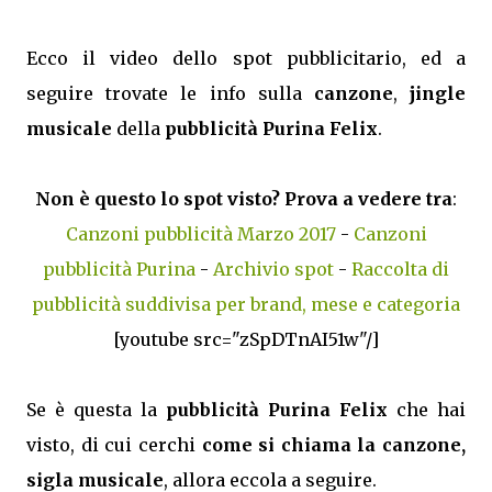
Ecco il video dello spot pubblicitario, ed a
seguire trovate le info sulla
canzone
,
jingle
musicale
della
pubblicità Purina Felix
.
Non è questo lo spot visto? Prova a vedere tra
:
Canzoni pubblicità Marzo 2017
-
Canzoni
pubblicità Purina
-
Archivio spot
-
Raccolta di
pubblicità suddivisa per brand, mese e categoria
[youtube src="zSpDTnAI51w"/]
Se è questa la
pubblicità Purina Felix
che hai
visto, di cui cerchi
come si chiama la canzone,
sigla musicale
, allora eccola a seguire.