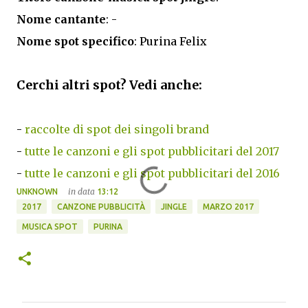
Nome cantante
: -
Nome spot specifico
: Purina Felix
Cerchi altri spot? Vedi anche:
-
raccolte di spot dei singoli brand
-
tutte le canzoni e gli spot pubblicitari del 2017
-
tutte le canzoni e gli spot pubblicitari del 2016
in data
UNKNOWN
13:12
2017
CANZONE PUBBLICITÀ
JINGLE
MARZO 2017
MUSICA SPOT
PURINA