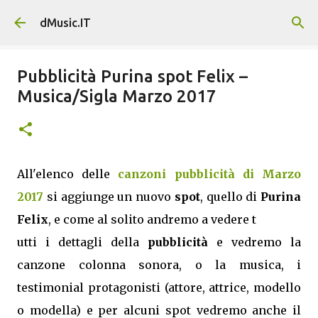
Passa ai contenuti principali
dMusic.IT
Pubblicità Purina spot Felix –
Musica/Sigla Marzo 2017
All'elenco delle
canzoni pubblicità di Marzo
2017
si aggiunge un nuovo
spot
, quello di
Purina
Felix
, e come al solito andremo a vedere t
utti i dettagli della
pubblicità
e vedremo la
canzone colonna sonora, o la musica, i
testimonial protagonisti (attore, attrice, modello
o modella) e per alcuni spot vedremo anche il