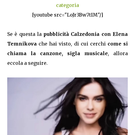
categoria
[youtube src="LoJr3Bw7tIM"/]
Se è questa la
pubblicità Calzedonia con Elena
Temnikova
che hai visto, di cui cerchi
come si
chiama la canzone, sigla musicale
, allora
eccola a seguire.