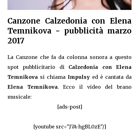
Canzone Calzedonia con Elena
Temnikova - pubblicità marzo
2017
La Canzone che fa da colonna sonora a questo
spot pubblicitario di
Calzedonia con Elena
Temnikova
si chiama
Impulsy
ed è cantata da
Elena Temnikova
. Ecco il video del brano
musicale:
[ads-post]
[youtube src="J7A-hgBL0zE"/]