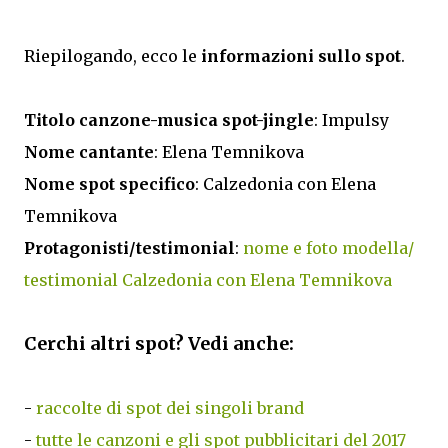
Riepilogando, ecco le
informazioni sullo spot
.
Titolo canzone-musica spot-jingle
: Impulsy
Nome cantante
: Elena Temnikova
Nome spot specifico
: Calzedonia con Elena
Temnikova
Protagonisti/testimonial
:
nome e foto modella/
testimonial Calzedonia con Elena Temnikova
Cerchi altri spot? Vedi anche:
-
raccolte di spot dei singoli brand
-
tutte le canzoni e gli spot pubblicitari del 2017