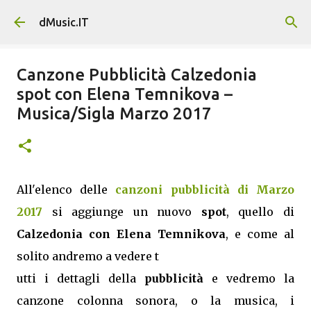
Passa ai contenuti principali
dMusic.IT
Canzone Pubblicità Calzedonia
spot con Elena Temnikova –
Musica/Sigla Marzo 2017
All'elenco delle
canzoni pubblicità di Marzo
2017
si aggiunge un nuovo
spot
, quello di
Calzedonia con Elena Temnikova
, e come al
solito andremo a vedere t
utti i dettagli della
pubblicità
e vedremo la
canzone colonna sonora, o la musica, i