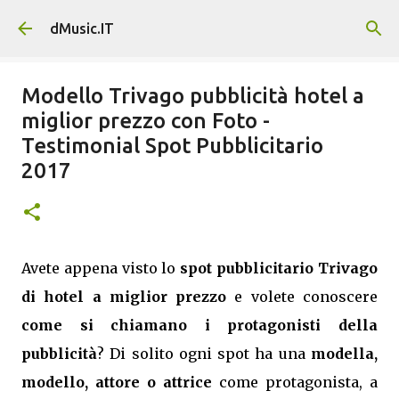
Passa ai contenuti principali
dMusic.IT
Modello Trivago pubblicità hotel a
miglior prezzo con Foto -
Testimonial Spot Pubblicitario
2017
Avete appena visto lo
spot pubblicitario Trivago
di hotel a miglior prezzo
e volete conoscere
come si chiamano i protagonisti della
pubblicità
? Di solito ogni spot ha una
modella,
modello, attore o attrice
come protagonista, a