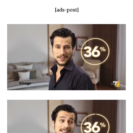
[ads-post]