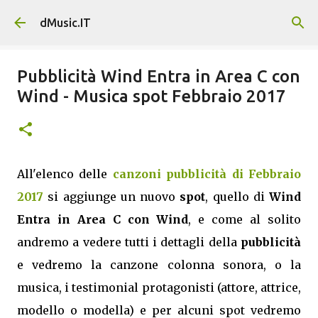
Passa ai contenuti principali
dMusic.IT
Pubblicità Wind Entra in Area C con
Wind - Musica spot Febbraio 2017
All'elenco delle
canzoni pubblicità di Febbraio
2017
si aggiunge un nuovo
spot
, quello di
Wind
Entra in Area C con Wind
, e come al solito
andremo a vedere tutti i dettagli della
pubblicità
e vedremo la canzone colonna sonora, o la
musica, i testimonial protagonisti (attore, attrice,
modello o modella) e per alcuni spot vedremo