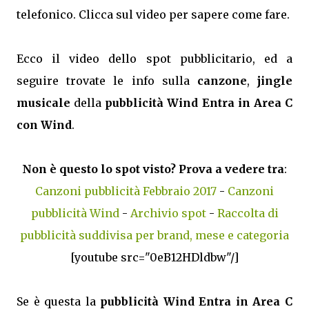
telefonico. Clicca sul video per sapere come fare.
Ecco il video dello spot pubblicitario, ed a
seguire trovate le info sulla
canzone
,
jingle
musicale
della
pubblicità Wind Entra in Area C
con Wind
.
Non è questo lo spot visto? Prova a vedere tra
:
Canzoni pubblicità Febbraio 2017
-
Canzoni
pubblicità Wind
-
Archivio spot
-
Raccolta di
pubblicità suddivisa per brand, mese e categoria
[youtube src="0eB12HDldbw"/]
Se è questa la
pubblicità Wind Entra in Area C