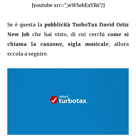
[youtube src="_wWSebExYR4"/]
Se è questa la
pubblicità TurboTax David Ortiz
New Job
che hai visto, di cui cerchi
come si
chiama la canzone, sigla musicale
, allora
eccola a seguire.