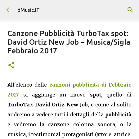
Passa ai contenuti principali
dMusic.IT
Canzone Pubblicità TurboTax spot:
David Ortiz New Job – Musica/Sigla
Febbraio 2017
All'elenco delle
canzoni pubblicità di Febbraio
2017
si aggiunge un nuovo
spot
, quello di
TurboTax David Ortiz New Job
, e come al solito
andremo a vedere tutti i dettagli della
pubblicità
e vedremo la canzone colonna sonora, o la
musica, i testimonial protagonisti (attore, attrice,