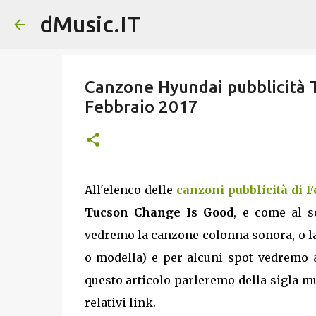
dMusic.IT
Canzone Hyundai pubblicità 
Febbraio 2017
All'elenco delle
canzoni pubblicità di F
Tucson Change Is Good
, e come al s
vedremo la canzone colonna sonora, o la 
o modella) e per alcuni spot vedremo an
questo articolo parleremo della sigla mus
relativi link.