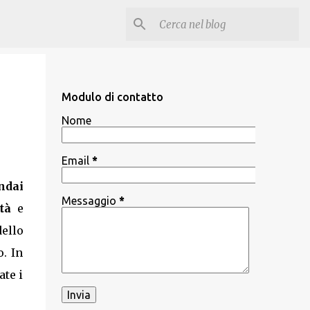
Modulo di contatto
Nome
Email
*
ndai
Messaggio
*
tà
e
dello
o. In
ate i