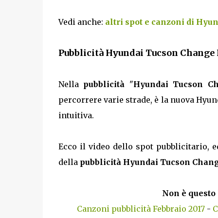
Vedi anche:
altri spot e canzoni di Hyu
Pubblicità Hyundai Tucson Change I
Nella
pubblicità
"
Hyundai Tucson C
percorrere varie strade, è la nuova Hyu
intuitiva.
Ecco il video dello spot pubblicitario, e
della
pubblicità Hyundai Tucson Chang
Non è questo 
Canzoni pubblicità Febbraio 2017
-
C