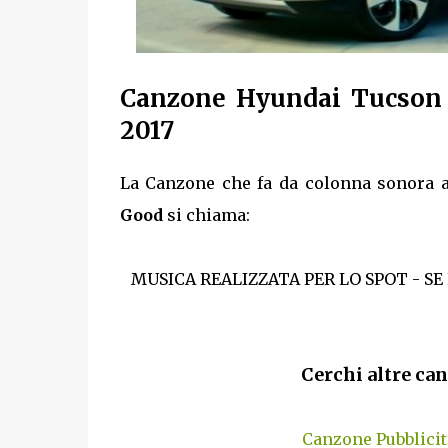
Canzone Hyundai Tucson 
2017
La Canzone che fa da colonna sonora a
Good
si chiama:
MUSICA REALIZZATA PER LO SPOT - SE
Cerchi altre can
Canzone Pubblici