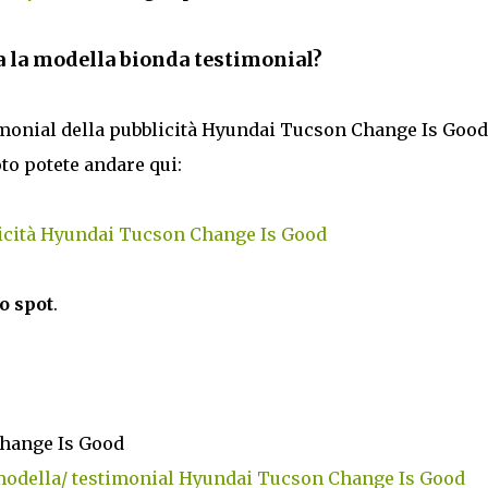
 la modella bionda testimonial?
timonial della pubblicità Hyundai Tucson Change Is Good 
oto potete andare qui:
icità Hyundai Tucson Change Is Good
o spot
.
hange Is Good
modella/ testimonial Hyundai Tucson Change Is Good