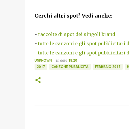
Cerchi altri spot? Vedi anche:
-
raccolte di spot dei singoli brand
-
tutte le canzoni e gli spot pubblicitari 
-
tutte le canzoni e gli spot pubblicitari 
in data
UNKNOWN
18:20
2017
CANZONE PUBBLICITÀ
FEBBRAIO 2017
H
C
o