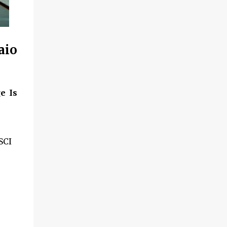
aio
e Is
SCI