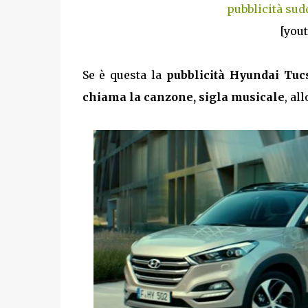
pubblicità sud
[you
Se è questa la
pubblicità Hyundai Tu
chiama la canzone, sigla musicale
, al