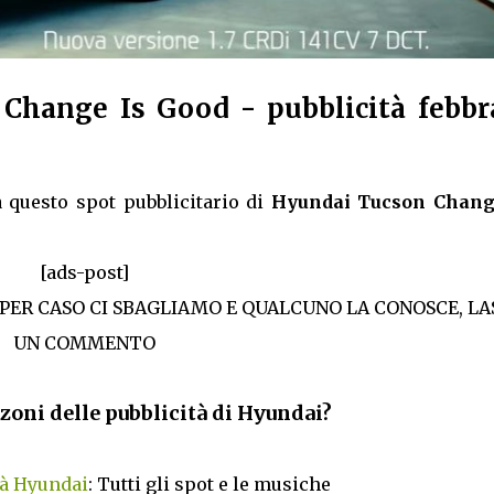
Change Is Good - pubblicità febbr
 questo spot pubblicitario di
Hyundai Tucson Chang
[ads-post]
 PER CASO CI SBAGLIAMO E QUALCUNO LA CONOSCE, LA
UN COMMENTO
zoni delle pubblicità di Hyundai?
tà Hyundai
: Tutti gli spot e le musiche