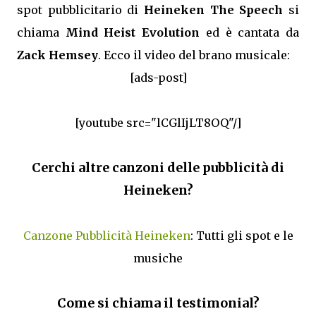
spot pubblicitario di
Heineken The Speech
si
chiama
Mind Heist Evolution
ed è cantata da
Zack Hemsey
. Ecco il video del brano musicale:
[ads-post]
[youtube src="lCGlIjLT8OQ"/]
Cerchi altre canzoni delle pubblicità di
Heineken?
Canzone Pubblicità Heineken
: Tutti gli spot e le
musiche
Come si chiama il testimonial?