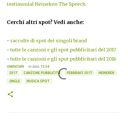
testimonial Heineken The Speech
Cerchi altri spot? Vedi anche:
-
raccolte di spot dei singoli brand
-
tutte le canzoni e gli spot pubblicitari del 2017
-
tutte le canzoni e gli spot pubblicitari del 2016
in data
UNKNOWN
12:54
2017
CANZONE PUBBLICITÀ
FEBBRAIO 2017
HEINEKEN
JINGLE
MUSICA SPOT
C