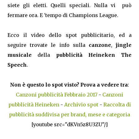
siete gli eletti. Quelli speciali. Nulla vi può
fermare ora. E 'tempo di Champions League.
Ecco il video dello spot pubblicitario, ed a
seguire trovate le info sulla
canzone
,
jingle
musicale
della
pubblicità Heineken The
Speech
.
Non è questo lo spot visto? Prova a vedere tra
:
Canzoni pubblicità Febbraio 2017
-
Canzoni
pubblicità Heineken
-
Archivio spot
-
Raccolta di
pubblicità suddivisa per brand, mese e categoria
[youtube src="dKVn5z8U3ZU"/]