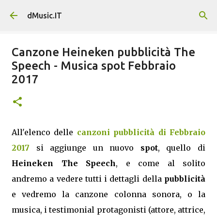
Passa ai contenuti principali
dMusic.IT
Canzone Heineken pubblicità The
Speech - Musica spot Febbraio
2017
All'elenco delle
canzoni pubblicità di Febbraio
2017
si aggiunge un nuovo
spot
, quello di
Heineken The Speech
, e come al solito
andremo a vedere tutti i dettagli della
pubblicità
e vedremo la canzone colonna sonora, o la
musica, i testimonial protagonisti (attore, attrice,