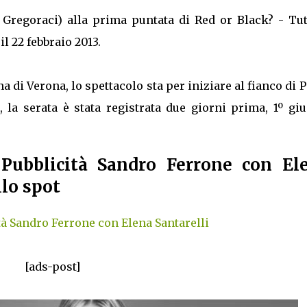
 Gregoraci) alla prima puntata di Red or Black? - Tut
l 22 febbraio 2013.
a di Verona, lo spettacolo sta per iniziare al fianco di 
 la serata è stata registrata due giorni prima, 1º giu
Pubblicità Sandro Ferrone con El
llo spot
tà Sandro Ferrone con Elena Santarelli
[ads-post]