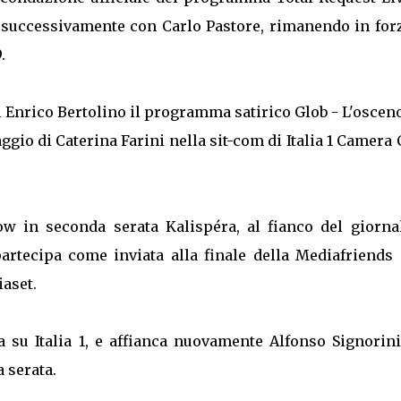
 successivamente con Carlo Pastore, rimanendo in forz
.
 Enrico Bertolino il programma satirico Glob - L'oscen
aggio di Caterina Farini nella sit-com di Italia 1 Camera 
w in seconda serata Kalispéra, al fianco del giornal
artecipa come inviata alla finale della Mediafriends 
iaset.
a su Italia 1, e affianca nuovamente Alfonso Signorin
 serata.