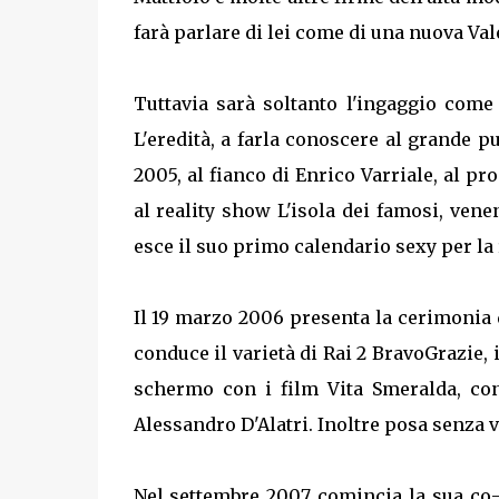
farà parlare di lei come di una nuova Va
Tuttavia sarà soltanto l'ingaggio come
L'eredità, a farla conoscere al grande p
2005, al fianco di Enrico Varriale, al p
al reality show L'isola dei famosi, vene
esce il suo primo calendario sexy per la 
Il 19 marzo 2006 presenta la cerimonia d
conduce il varietà di Rai 2 BravoGrazie
schermo con i film Vita Smeralda, con
Alessandro D'Alatri. Inoltre posa senza ve
Nel settembre 2007 comincia la sua co-