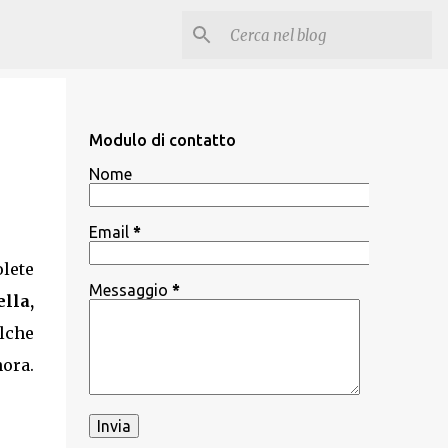
Modulo di contatto
Nome
Email
*
lete
Messaggio
*
lla,
lche
ora.