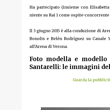
Ha partecipato (insieme con Elisabetta
niente su Rai 1 come ospite-concorrente i
Il 3 giugno 2015 è alla conduzione di Aren
Bonolis e Belén Rodríguez su Canale 5,
all'Arena di Verona.
Foto modella e modello 
Santarelli: le immagini de
Guarda la pubblici