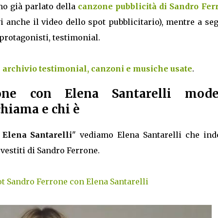
mo già parlato della
canzone pubblicità di Sandro Fer
i anche il video dello spot pubblicitario), mentre a se
i protagonisti, testimonial.
 archivio testimonial, canzoni e musiche usate
.
rone con Elena Santarelli mode
chiama e chi è
Elena Santarelli
" vediamo Elena Santarelli che ind
 vestiti di Sandro Ferrone.
ot Sandro Ferrone con Elena Santarelli