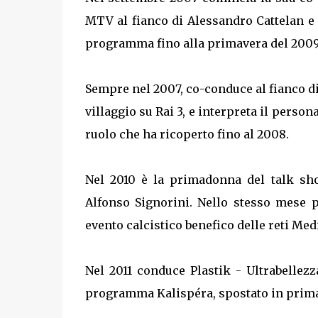
MTV al fianco di Alessandro Cattelan e
programma fino alla primavera del 2009
Sempre nel 2007, co-conduce al fianco di
villaggio su Rai 3, e interpreta il person
ruolo che ha ricoperto fino al 2008.
Nel 2010 è la primadonna del talk sho
Alfonso Signorini. Nello stesso mese p
evento calcistico benefico delle reti Med
Nel 2011 conduce Plastik - Ultrabellezz
programma Kalispéra, spostato in prima