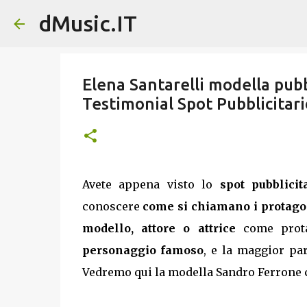
dMusic.IT
Elena Santarelli modella pubb
Testimonial Spot Pubblicitar
Avete appena visto lo
spot pubblici
conoscere
come si chiamano i protagon
modello, attore o attrice
come prota
personaggio famoso
, e la maggior p
Vedremo qui la modella Sandro Ferrone co