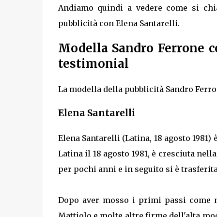
Andiamo quindi a vedere come si chia
pubblicità con Elena Santarelli.
Modella Sandro Ferrone co
testimonial
La modella della pubblicità Sandro Ferro
Elena Santarelli
Elena Santarelli (Latina, 18 agosto 1981) 
Latina il 18 agosto 1981, è cresciuta nell
per pochi anni e in seguito si è trasferita
Dopo aver mosso i primi passi come mo
Mattiolo e molte altre firme dell'alta mo