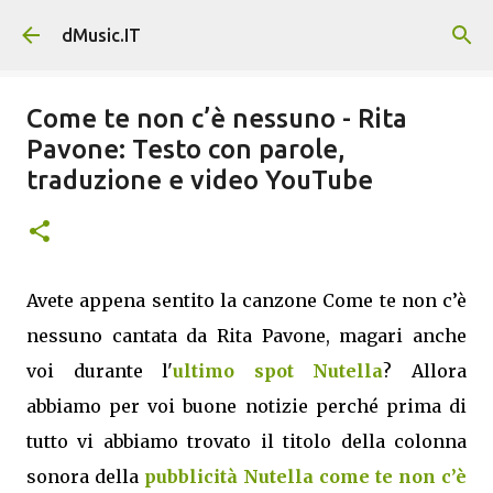
Passa ai contenuti principali
dMusic.IT
Come te non c’è nessuno - Rita
Pavone: Testo con parole,
traduzione e video YouTube
Avete appena sentito la canzone Come te non c’è
nessuno cantata da Rita Pavone, magari anche
voi durante l'
ultimo spot Nutella
? Allora
abbiamo per voi buone notizie perché prima di
tutto vi abbiamo trovato il titolo della colonna
sonora della
pubblicità Nutella come te non c’è