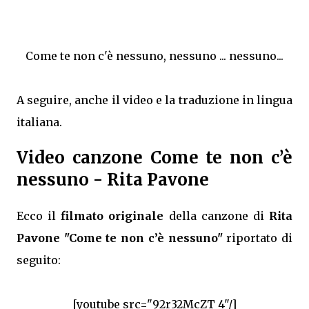
Come te non c'è nessuno, nessuno ... nessuno...
A seguire, anche il video e la traduzione in lingua
italiana.
Video canzone Come te non c’è
nessuno - Rita Pavone
Ecco il
filmato originale
della canzone di
Rita
Pavone "Come te non c’è nessuno"
riportato di
seguito:
[youtube src="92r32McZT_4"/]