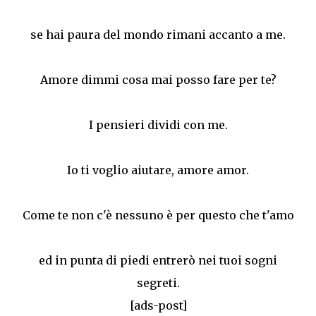
se hai paura del mondo rimani accanto a me.
Amore dimmi cosa mai posso fare per te?
I pensieri dividi con me.
Io ti voglio aiutare, amore amor.
Come te non c'è nessuno è per questo che t'amo
ed in punta di piedi entrerò nei tuoi sogni
segreti.
[ads-post]