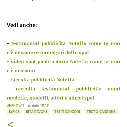
Vedi anche:
-
testimonial pubblicità Nutella come te non
c’è nessuno e immagini dello spot
-
video spot pubblicitario Nutella come te non
c’è nessuno
-
raccolta pubblicità Nutella
-
raccolta testimonial pubblicità: nomi
modelle, modelli, attori e attrici spot
in data
UNKNOWN
18:18
LYRICS
RITA PAVONE
TESTI CANZONI
TESTO CANZONE