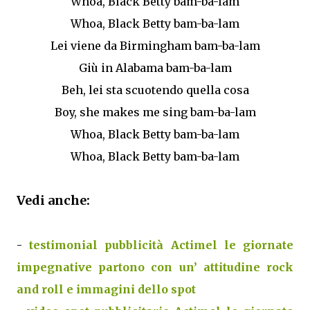
Whoa, Black Betty bam-ba-lam
Whoa, Black Betty bam-ba-lam
Lei viene da Birmingham bam-ba-lam
Giù in Alabama bam-ba-lam
Beh, lei sta scuotendo quella cosa
Boy, she makes me sing bam-ba-lam
Whoa, Black Betty bam-ba-lam
Whoa, Black Betty bam-ba-lam
Vedi anche:
-
testimonial pubblicità Actimel le giornate
impegnative partono con un’ attitudine rock
and roll e immagini dello spot