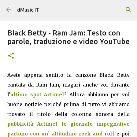
Passa ai contenuti principali
dMusic.IT
Black Betty - Ram Jam: Testo con
parole, traduzione e video YouTube
Avete appena sentito la canzone Black Betty
cantata da Ram Jam, magari anche voi durante
l'
ultimo spot Actimel
? Allora abbiamo per voi
buone notizie perché prima di tutto vi abbiamo
trovato il titolo della colonna sonora della
pubblicità Actimel le giornate impegnative
partono con un’ attitudine rock and roll
e poi