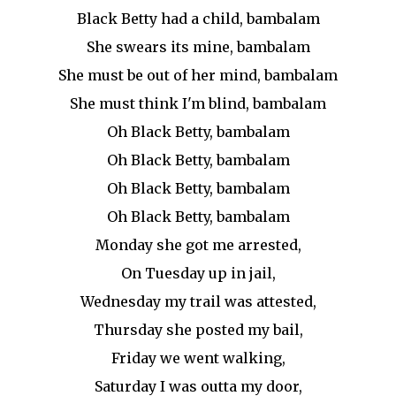
Black Betty had a child, bambalam
She swears its mine, bambalam
She must be out of her mind, bambalam
She must think I'm blind, bambalam
Oh Black Betty, bambalam
Oh Black Betty, bambalam
Oh Black Betty, bambalam
Oh Black Betty, bambalam
Monday she got me arrested,
On Tuesday up in jail,
Wednesday my trail was attested,
Thursday she posted my bail,
Friday we went walking,
Saturday I was outta my door,