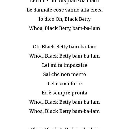
Lei dice “mi dispiace da matti
Le dannate cose vanno alla cieca
Io dico Oh, Black Betty
Whoa, Black Betty, bam-ba-lam
Oh, Black Betty bam-ba-lam
Whoa, Black Betty bam-ba-lam
Lei mi fa impazzire
Sai che non mento
Lei è così forte
Ed è sempre pronta
Whoa, Black Betty bam-ba-lam
Whoa, Black Betty bam-ba-lam