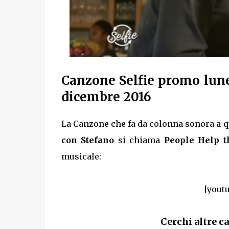
Canzone Selfie promo lune
dicembre 2016
La Canzone che fa da colonna sonora a q
con Stefano
si chiama
People Help t
musicale:
[yout
Cerchi altre ca