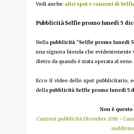
Vedi anche:
altri spot e canzoni di Selfi
Pubblicità Selfie promo lunedì 5 di
Nella
pubblicità
"
Selfie promo lunedì 
una signora bionda che evidentemente vu
dietro da quando è stata operata al seno.
Ecco il video dello spot pubblicitario, e
della
pubblicità Selfie promo lunedì 5
Non è questo 
Canzoni pubblicità Dicembre 2016
-
Canz
suddivisa