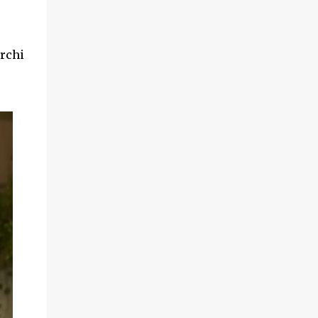
erchi