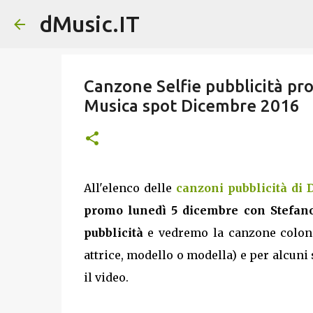
dMusic.IT
Canzone Selfie pubblicità pr
Musica spot Dicembre 2016
All'elenco delle
canzoni pubblicità di
promo lunedì 5 dicembre con Stefan
pubblicità
e vedremo la canzone colonna
attrice, modello o modella) e per alcuni 
il video.