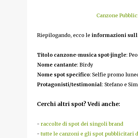
Canzone Pubblici
Riepilogando, ecco le
informazioni sull
Titolo canzone-musica spot-jingle
: Pe
Nome cantante
: Birdy
Nome spot specifico
: Selfie promo lune
Protagonisti/testimonial
: Stefano e Si
Cerchi altri spot? Vedi anche:
-
raccolte di spot dei singoli brand
-
tutte le canzoni e gli spot pubblicitari 