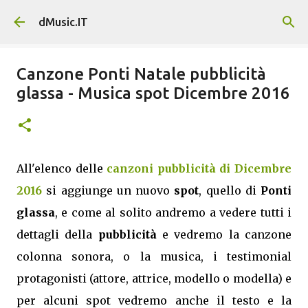
Passa ai contenuti principali
dMusic.IT
Canzone Ponti Natale pubblicità
glassa - Musica spot Dicembre 2016
All'elenco delle
canzoni pubblicità di Dicembre
2016
si aggiunge un nuovo
spot
, quello di
Ponti
glassa
, e come al solito andremo a vedere tutti i
dettagli della
pubblicità
e vedremo la canzone
colonna sonora, o la musica, i testimonial
protagonisti (attore, attrice, modello o modella) e
per alcuni spot vedremo anche il testo e la