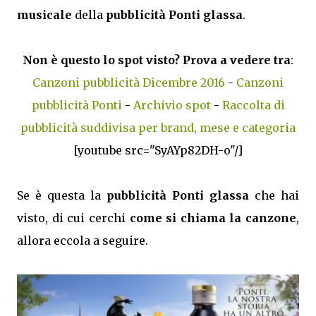
musicale
della
pubblicità Ponti glassa
.
Non è questo lo spot visto? Prova a vedere tra
:
Canzoni pubblicità Dicembre 2016
-
Canzoni
pubblicità Ponti
-
Archivio spot
-
Raccolta di
pubblicità suddivisa per brand, mese e categoria
[youtube src="SyAYp82DH-o"/]
Se è questa la
pubblicità Ponti glassa
che hai
visto, di cui cerchi
come si chiama la canzone
,
allora eccola a seguire.