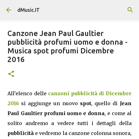
Passa ai contenuti principali
dMusic.IT
Canzone Jean Paul Gaultier
pubblicità profumi uomo e donna -
Musica spot profumi Dicembre
2016
All'elenco delle
canzoni pubblicità di Dicembre
2016
si aggiunge un nuovo
spot
, quello di
Jean
Paul Gaultier profumi uomo e donna
, e come al
solito andremo a vedere tutti i dettagli della
pubblicità
e vedremo la canzone colonna sonora,