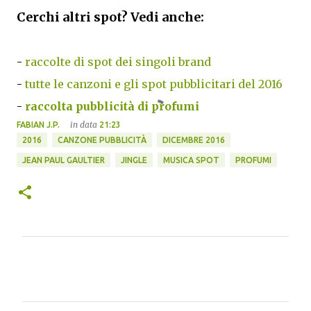
Cerchi altri spot? Vedi anche:
-
raccolte di spot dei singoli brand
-
tutte le canzoni e gli spot pubblicitari del 2016
-
raccolta pubblicità di profumi
in data
FABIAN J.P.
21:23
2016
CANZONE PUBBLICITÀ
DICEMBRE 2016
JEAN PAUL GAULTIER
JINGLE
MUSICA SPOT
PROFUMI
C
o
m