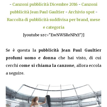
-
Canzoni pubblicità Dicembre 2016
-
Canzoni
pubblicità Jean Paul Gaultier
-
Archivio spot
-
Raccolta di pubblicità suddivisa per brand, mese
e categoria
[youtube src="EwNWSReNPxY"/]
Se è questa la
pubblicità Jean Paul Gaultier
profumi uomo e donna
che hai visto, di cui
cerchi
come si chiama la canzone
, allora eccola
a seguire.