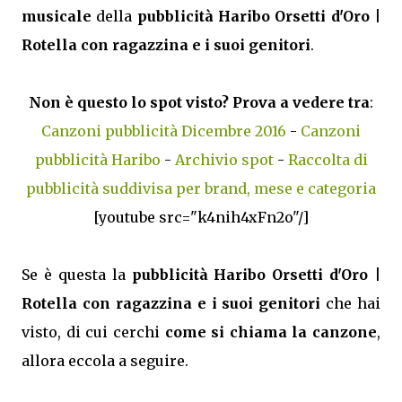
musicale
della
pubblicità Haribo Orsetti d'Oro |
Rotella con ragazzina e i suoi genitori
.
Non è questo lo spot visto? Prova a vedere tra
:
Canzoni pubblicità Dicembre 2016
-
Canzoni
pubblicità Haribo
-
Archivio spot
-
Raccolta di
pubblicità suddivisa per brand, mese e categoria
[youtube src="k4nih4xFn2o"/]
Se è questa la
pubblicità Haribo Orsetti d'Oro |
Rotella con ragazzina e i suoi genitori
che hai
visto, di cui cerchi
come si chiama la canzone
,
allora eccola a seguire.