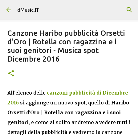
Passa ai contenuti principali
dMusic.IT
Canzone Haribo pubblicità Orsetti
d'Oro | Rotella con ragazzina e i
suoi genitori - Musica spot
Dicembre 2016
All'elenco delle
canzoni pubblicità di Dicembre
2016
si aggiunge un nuovo
spot
, quello di
Haribo
Orsetti d'Oro | Rotella con ragazzina e i suoi
genitori
, e come al solito andremo a vedere tutti i
dettagli della
pubblicità
e vedremo la canzone