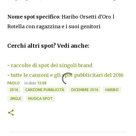
Nome spot specifico
: Haribo Orsetti d'Oro |
Rotella con ragazzina e i suoi genitori
Cerchi altri spot? Vedi anche:
-
raccolte di spot dei singoli brand
-
tutte le canzoni e gli spot pubblicitari del 2016
in data
PAOLO
15:08
2016
CANZONE PUBBLICITÀ
DICEMBRE 2016
HARIBO
JINGLE
MUSICA SPOT