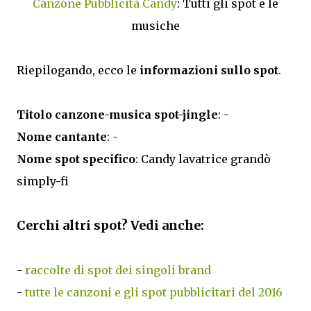
Canzone Pubblicità Candy
: Tutti gli spot e le
musiche
Riepilogando, ecco le
informazioni sullo spot
.
Titolo canzone-musica spot-jingle
: -
Nome cantante
: -
Nome spot specifico
: Candy lavatrice grandò
simply-fi
Cerchi altri spot? Vedi anche:
-
raccolte di spot dei singoli brand
-
tutte le canzoni e gli spot pubblicitari del 2016