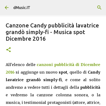
Passa ai contenuti principali
dMusic.IT
Canzone Candy pubblicità lavatrice
grandò simply-fi - Musica spot
Dicembre 2016
All'elenco delle
canzoni pubblicità di Dicembre
2016
si aggiunge un nuovo
spot
, quello di
Candy
lavatrice grandò simply-fi
, e come al solito
andremo a vedere tutti i dettagli della
pubblicità
e vedremo la canzone colonna sonora, o la
musica, i testimonial protagonisti (attore, attrice,