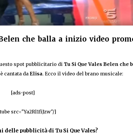
elen che balla a inizio video prom
uesto spot pubblicitario di
Tu Si Que Vales Belen che b
è cantata da
Elisa
. Ecco il video del brano musicale:
[ads-post]
tube src="Ya2Rl1fiJzw"/]
i delle pubblicità di Tu Si Que Vales?