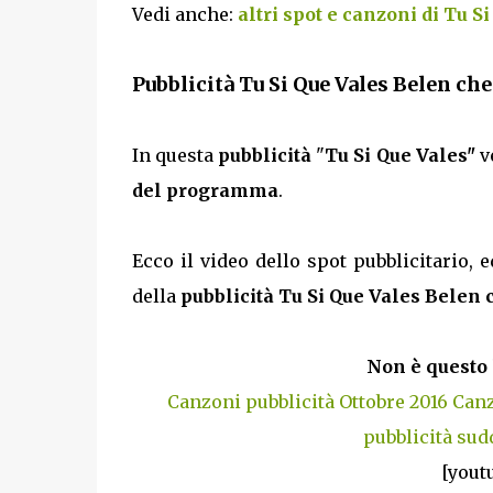
Vedi anche:
altri spot e canzoni di Tu S
Pubblicità Tu Si Que Vales Belen che
In questa
pubblicità
"
Tu Si Que Vales"
v
del programma
.
Ecco il video dello spot pubblicitario, e
della
pubblicità Tu Si Que Vales Belen 
Non è questo 
Canzoni pubblicità Ottobre 2016
Canz
pubblicità sud
[yout