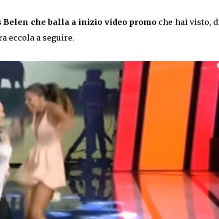
s Belen che balla a inizio video promo
che hai visto, d
ora eccola a seguire.