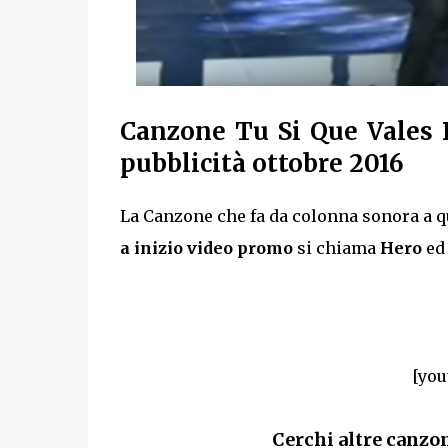
Canzone Tu Si Que Vales B
pubblicità ottobre 2016
La Canzone che fa da colonna sonora a q
a inizio video promo
si chiama
Hero
ed 
[you
Cerchi altre canzon