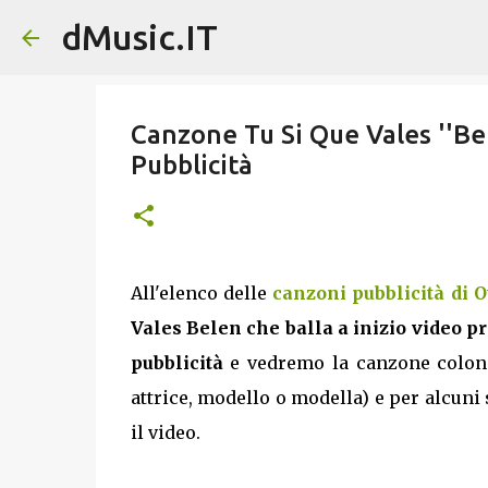
dMusic.IT
Canzone Tu Si Que Vales ''Bel
Pubblicità
All'elenco delle
canzoni pubblicità di O
Vales Belen che balla a inizio video 
pubblicità
e vedremo la canzone colonna
attrice, modello o modella) e per alcuni 
il video.