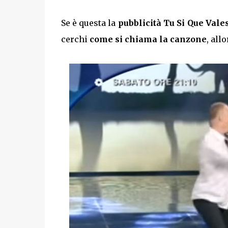
Se è questa la
pubblicità Tu Si Que Vale
cerchi
come si chiama la canzone
, all