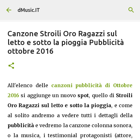
Passa ai contenuti principali
dMusic.IT
Canzone Stroili Oro Ragazzi sul
letto e sotto la pioggia Pubblicità
ottobre 2016
All'elenco delle
canzoni pubblicità di Ottobre
2016
si aggiunge un nuovo
spot
, quello di
Stroili
Oro Ragazzi sul letto e sotto la pioggia
, e come
al solito andremo a vedere tutti i dettagli della
pubblicità
e vedremo la canzone colonna sonora,
o la musica, i testimonial protagonisti (attore,