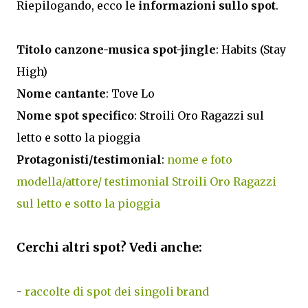
Riepilogando, ecco le
informazioni sullo spot
.
Titolo canzone-musica spot-jingle
: Habits (Stay
High)
Nome cantante
: Tove Lo
Nome spot specifico
: Stroili Oro Ragazzi sul
letto e sotto la pioggia
Protagonisti/testimonial
:
nome e foto
modella/attore/ testimonial Stroili Oro Ragazzi
sul letto e sotto la pioggia
Cerchi altri spot? Vedi anche:
-
raccolte di spot dei singoli brand