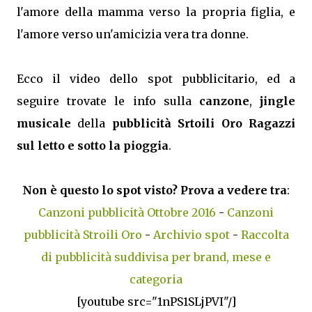
l'amore della mamma verso la propria figlia, e
l'amore verso un'amicizia vera tra donne.
Ecco il video dello spot pubblicitario, ed a
seguire trovate le info sulla
canzone
,
jingle
musicale
della
pubblicità Srtoili Oro Ragazzi
sul letto e sotto la pioggia
.
Non è questo lo spot visto? Prova a vedere tra
:
Canzoni pubblicità Ottobre 2016
-
Canzoni
pubblicità Stroili Oro
-
Archivio spot
-
Raccolta
di pubblicità suddivisa per brand, mese e
categoria
[youtube src="1nPS1SLjPVI"/]